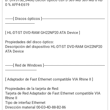
D: (RV315B_0408) Lector óptico CDFS 589 MB 589 MB 0 KB
0 % AFF4-E619
--------[ Discos ópticos ]----------------------------------------------------------------
------------------------------
[ HL-DT-ST DVD-RAM GH22NP20 ATA Device ]
Propiedades del disco óptico:
Descripción del dispositivo HL-DT-ST DVD-RAM GH22NP20
ATA Device
--------[ Red de Windows ]--------------------------------------------------------------
--------------------------------
[ Adaptador de Fast Ethernet compatible VIA Rhine II ]
Propiedades de la tarjeta de Red:
Tarjeta de Red Adaptador de Fast Ethernet compatible VIA
Rhine II
Tipo de interfaz Ethernet
Dirección material 00-E0-4D-88-B2-86