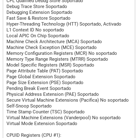
CPL Qualified Debug Store Soportado
Debug Trace Store Soportado
Debugging Extension Soportado
Fast Save & Restore Soportado
Hyper-Threading Technology (HTT) Soportado, Activado
L1 Context ID No soportado
Local APIC On Chip Soportado
Machine Check Architecture (MCA) Soportado
Machine Check Exception (MCE) Soportado
Memory Configuration Registers (MCR) No soportado
Memory Type Range Registers (MTRR) Soportado
Model Specific Registers (MSR) Soportado
Page Attribute Table (PAT) Soportado
Page Global Extension Soportado
Page Size Extension (PSE) Soportado
Pending Break Event Soportado
Physical Address Extension (PAE) Soportado
Secure Virtual Machine Extensions (Pacifica) No soportado
Self-Snoop Soportado
Time Stamp Counter (TSC) Soportado
Virtual Machine Extensions (Vanderpool) No soportado
Virtual Mode Extension Soportado
CPUID Registers (CPU #1):