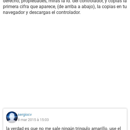
derecho, propiedades, miras la id. del controlador, y copias la
primera cifra que aparece, (de arriba a abajo), la copias en tu
navegador y descargas el controlador.
sergiocv
8 mar 2015 à 15:03
la verdad es que no me sale ningún tringulo amarillo, use el