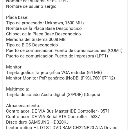
Nombre del sistema SERGIO-PC
Nombre de usuario sergio
Placa base:
Tipo de procesador Unknown, 1600 MHz
Nombre de la Placa Base Desconocido
Chipset de la Placa Base Desconocido
Memoria del Sistema 3008 MB
Tipo de BIOS Desconocido
Puerto de comunicación Puerto de comunicaciones (COM1)
Puerto de comunicación Puerto de impresora (LPT1)
Monitor:
Tarjeta gráfica Tarjeta grfica VGA estndar (64 MB)
Monitor Monitor PnP genérico [NoDB] (FKSU760107112)
Multimedia:
Tarjeta de sonido Audio digital (S/PDIF) (Disposi
Almacenamiento:
Controlador IDE VIA Bus Master IDE Controller - 0571
Controlador IDE VIA Serial ATA Controller - 5337
Disco duro SAMSUNG HD320KJ
Lector óptico HL-DT-ST DVD-RAM GH22NP20 ATA Device