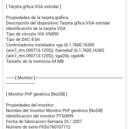
[ Tarjeta grfica VGA estndar ]
Propiedades de la tarjeta gráfica:
Descripción del dispositivo Tarjeta grfica VGA estndar
identificación de la tarjeta VGA
Tipo de circuito VIA VN890
Tipo de DAC 8 bit
Controladores instalados vga (6.1.7600.16385
(win7_rtm.090713-1255)), framebuf (6.1.7600.16385
(win7_rtm.090713-1255)), vga256, vga64k
Tamaño de la memoria 64 MB
--------[ Monitor ]----------------------------------------------------------------------------
-------------------------
[ Monitor PnP genérico [NoDB] ]
Propiedades del monitor:
Nombre del monitor Monitor PnP genérico [NoDB]
Identificación del monitor PTS0899
Fecha de fabricación Semana 25 / 2007
Número de serie FKSU760107112