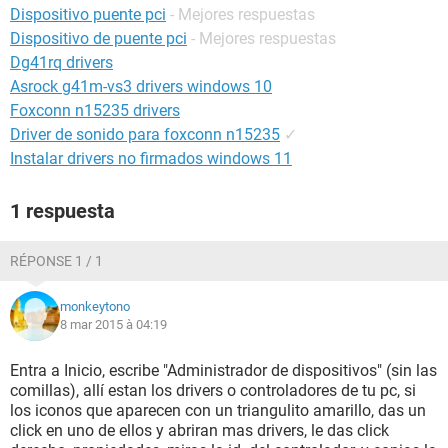
Dispositivo puente pci
- Mejores respuestas
Dispositivo de puente pci
- Mejores respuestas
Dg41rq drivers
Asrock g41m-vs3 drivers windows 10
Foxconn n15235 drivers
Driver de sonido para foxconn n15235
✓
Instalar drivers no firmados windows 11
1 respuesta
RÉPONSE 1 / 1
monkeytono
8 mar 2015 à 04:19
Entra a Inicio, escribe "Administrador de dispositivos" (sin las
comillas), allí estan los drivers o controladores de tu pc, si
los iconos que aparecen con un triangulito amarillo, das un
click en uno de ellos y abriran mas drivers, le das click