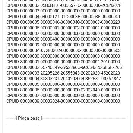
CPUID 00000002 05B0B101-005657F0-00000000-2CB4307F
CPUID 00000003 00000000-00000000-00000000-00000000
CPUID 00000004 04000121-01C0003F-0000003F-00000001
CPUID 00000005 00000040-00000040-00000003-00000220
CPUID 00000006 00000001-00000002-00000001-00000000
CPUID 00000007 00000000-00000000-00000000-00000000
CPUID 00000008 00000400-00000000-00000000-00000000
CPUID 00000009 00000000-00000000-00000000-00000000
CPUID 0000000A 07280202-00000000-00000000-00000503
CPUID 80000000 80000008-00000000-00000000-00000000
CPUID 80000001 00000000-00000000-00000001-20100000
CPUID 80000002 65746E49-2952286C-6C654320-6E6F7265
CPUID 80000003 20295228-20555043-20202020-45202020
CPUID 80000004 30303231-20402020-30362E31-007A4847
CPUID 80000005 00000000-00000000-00000000-00000000
CPUID 80000006 00000000-00000000-02002040-00000000
CPUID 80000007 00000000-00000000-00000000-00000000
CPUID 80000008 00003024-00000000-00000000-00000000
--------[ Placa base ]-----------------------------------------------------------------------
---------------------------