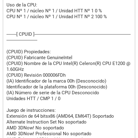
Uso de la CPU:
CPU Nº 1 / núcleo Nº 1 / Unidad HTT Nº 1 0 %
CPU Nº 1 / núcleo Nº 1 / Unidad HTT Nº 2 100 %
--------[ CPUID ]------------------------------------------------------------------------------
-------------------------
(CPUID) Propiedades:
(CPUID) Fabricante GenuineIntel
(CPUID) Nombre de la CPU Intel(R) Celeron(R) CPU E1200 @
1.60GHz
(CPUID) Revisión 000006FDh
(IA) Identificador de la marca 00h (Desconocido)
Identificador de la plataforma 00h (Desconocido)
(IA) Número de serie de la CPU Desconocido
Unidades HTT / CMP 1 / 0
Juego de instrucciones:
Extensión de 64 bitsx86 (AMD64, EM64T) Soportado
Alternate Instruction Set No soportado
AMD 3DNow! No soportado
AMD 3DNow! Professional No soportado