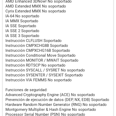
AMD Enhanced 3DNow! No soportado
AMD Extended MMX No soportado
Cyrix Extended MMX No soportado
IA-64 No soportado
IA MMX Soportado
IA SSE Soportado
IA SSE 2 Soportado
IA SSE 3 Soportado
Instrucción CLFLUSH Soportado
Instrucción CMPXCHG8B Soportado
Instrucción CMPXCHG16B Soportado
Instrucción Conditional Move Soportado
Instrucción MONITOR / MWAIT Soportado
Instrucción RDTSCP No soportado
Instrucción SYSCALL / SYSRET No soportado
Instrucción SYSENTER / SYSEXIT Soportado
Instrucción VIA FEMMS No soportado
Funciones de seguridad:
Advanced Cryptography Engine (ACE) No soportado
Prevención de ejecución de datos (DEP, NX, EDB) Soportado
Hardware Random Number Generator (RNG) No soportado
Montgomery Multiplier & Hash Engine No soportado
Processor Serial Number (PSN) No soportado