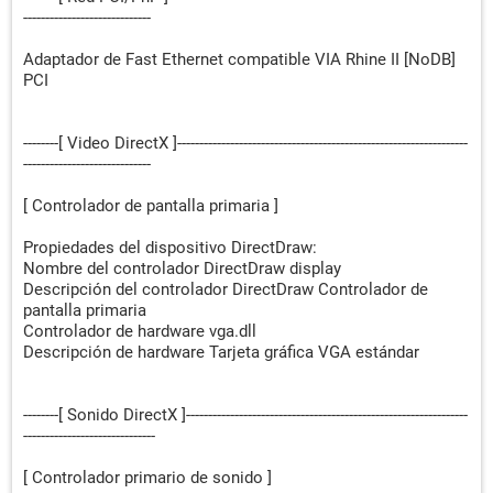
-----------------------------
Adaptador de Fast Ethernet compatible VIA Rhine II [NoDB]
PCI
--------[ Video DirectX ]------------------------------------------------------------------
-----------------------------
[ Controlador de pantalla primaria ]
Propiedades del dispositivo DirectDraw:
Nombre del controlador DirectDraw display
Descripción del controlador DirectDraw Controlador de
pantalla primaria
Controlador de hardware vga.dll
Descripción de hardware Tarjeta gráfica VGA estándar
--------[ Sonido DirectX ]----------------------------------------------------------------
------------------------------
[ Controlador primario de sonido ]