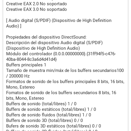
Creative EAX 2.0 No soportado
Creative EAX 3.0 No soportado
[ Audio digital (S/PDIF) (Dispositivo de High Definition
Audio) ]
Propiedades del dispositivo DirectSound:
Descripción del dispositivo Audio digital (S/PDIF)
(Dispositivo de High Definition Audio)
Módulo del controlador {0.0.0.00000000}.{31ff94f5-c476-
40ba-8044-8c3a6d4d41d4}
Buffers principales 1
Tamaño de muestra min/máx de los buffers secundarios100
/ 200000 Hz
Formatos de sonido de los buffers principales 8 bits, 16 bits,
Mono, Estereo
Fomatos de sonido de los buffers secundarios 8 bits, 16
bits, Mono, Estereo
Buffers de sonido (total/libres) 1 / 0
Buffers de sonido estáticos (total/libres) 1 / 0
Buffers de sonido fluidos (total/libres) 1 / 0
Buffers de sonido 3D (total/libres) 0 / 0
Bufers de sonido 3D estáticos (total/libres) 0 / 0