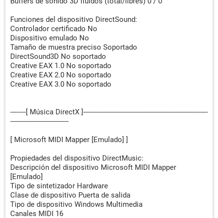
Buffers de sonido 3D fluidos (total/libres) 0 / 0
Funciones del dispositivo DirectSound:
Controlador certificado No
Dispositivo emulado No
Tamaño de muestra preciso Soportado
DirectSound3D No soportado
Creative EAX 1.0 No soportado
Creative EAX 2.0 No soportado
Creative EAX 3.0 No soportado
--------[ Música DirectX ]----------------------------------------------------------------
------------------------------
[ Microsoft MIDI Mapper [Emulado] ]
Propiedades del dispositivo DirectMusic:
Descripción del dispositivo Microsoft MIDI Mapper
[Emulado]
Tipo de sintetizador Hardware
Clase de dispositivo Puerta de salida
Tipo de dispositivo Windows Multimedia
Canales MIDI 16