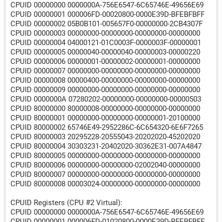
CPUID 00000000 0000000A-756E6547-6C65746E-49656E69
CPUID 00000001 000006FD-00020800-0000E39D-BFEBFBFF
CPUID 00000002 05B0B101-005657F0-00000000-2CB4307F
CPUID 00000003 00000000-00000000-00000000-00000000
CPUID 00000004 04000121-01C0003F-0000003F-00000001
CPUID 00000005 00000040-00000040-00000003-00000220
CPUID 00000006 00000001-00000002-00000001-00000000
CPUID 00000007 00000000-00000000-00000000-00000000
CPUID 00000008 00000400-00000000-00000000-00000000
CPUID 00000009 00000000-00000000-00000000-00000000
CPUID 0000000A 07280202-00000000-00000000-00000503
CPUID 80000000 80000008-00000000-00000000-00000000
CPUID 80000001 00000000-00000000-00000001-20100000
CPUID 80000002 65746E49-2952286C-6C654320-6E6F7265
CPUID 80000003 20295228-20555043-20202020-45202020
CPUID 80000004 30303231-20402020-30362E31-007A4847
CPUID 80000005 00000000-00000000-00000000-00000000
CPUID 80000006 00000000-00000000-02002040-00000000
CPUID 80000007 00000000-00000000-00000000-00000000
CPUID 80000008 00003024-00000000-00000000-00000000
CPUID Registers (CPU #2 Virtual):
CPUID 00000000 0000000A-756E6547-6C65746E-49656E69
CPUID 00000001 000006FD-01020800-0000E39D-BFEBFBFF