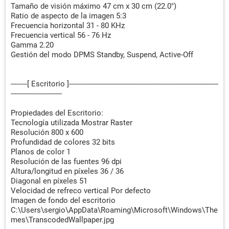
Tamaño de visión máximo 47 cm x 30 cm (22.0")
Ratio de aspecto de la imagen 5:3
Frecuencia horizontal 31 - 80 KHz
Frecuencia vertical 56 - 76 Hz
Gamma 2.20
Gestión del modo DPMS Standby, Suspend, Active-Off
--------[ Escritorio ]-------------------------------------------------------------------------
-------------------------
Propiedades del Escritorio:
Tecnología utilizada Mostrar Raster
Resolución 800 x 600
Profundidad de colores 32 bits
Planos de color 1
Resolución de las fuentes 96 dpi
Altura/longitud en píxeles 36 / 36
Diagonal en píxeles 51
Velocidad de refreco vertical Por defecto
Imagen de fondo del escritorio
C:\Users\sergio\AppData\Roaming\Microsoft\Windows\The
mes\TranscodedWallpaper.jpg