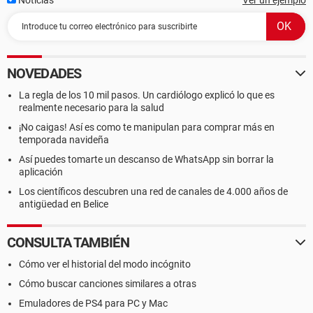
Noticias
Ver un ejemplo
NOVEDADES
La regla de los 10 mil pasos. Un cardiólogo explicó lo que es
realmente necesario para la salud
¡No caigas! Así es como te manipulan para comprar más en
temporada navideña
Así puedes tomarte un descanso de WhatsApp sin borrar la
aplicación
Los científicos descubren una red de canales de 4.000 años de
antigüedad en Belice
CONSULTA TAMBIÉN
Cómo ver el historial del modo incógnito
Cómo buscar canciones similares a otras
Emuladores de PS4 para PC y Mac