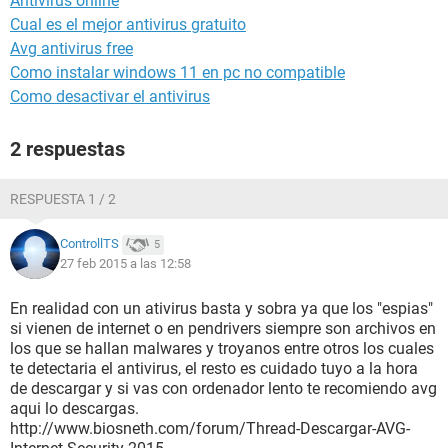
Antivirus online
Cual es el mejor antivirus gratuito
Avg antivirus free
Como instalar windows 11 en pc no compatible
Como desactivar el antivirus
2 respuestas
RESPUESTA 1 / 2
ControllTS
5
27 feb 2015 a las 12:58
En realidad con un ativirus basta y sobra ya que los "espias"
si vienen de internet o en pendrivers siempre son archivos en
los que se hallan malwares y troyanos entre otros los cuales
te detectaria el antivirus, el resto es cuidado tuyo a la hora
de descargar y si vas con ordenador lento te recomiendo avg
aqui lo descargas.
http://www.biosneth.com/forum/Thread-Descargar-AVG-