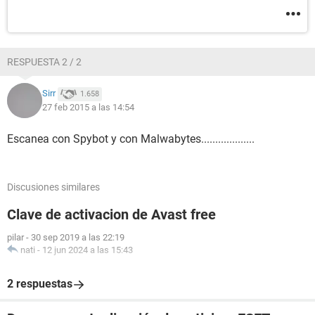
RESPUESTA 2 / 2
Sirr
1.658
27 feb 2015 a las 14:54
Escanea con Spybot y con Malwabytes...................
Discusiones similares
Clave de activacion de Avast free
pilar
-
30 sep 2019 a las 22:19
nati
-
12 jun 2024 a las 15:43
2 respuestas