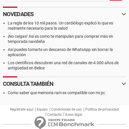
NOVEDADES
La regla de los 10 mil pasos. Un cardiólogo explicó lo que es
realmente necesario para la salud
¡No caigas! Así es como te manipulan para comprar más en
temporada navideña
Así puedes tomarte un descanso de WhatsApp sin borrar la
aplicación
Los científicos descubren una red de canales de 4.000 años de
antigüedad en Belice
CONSULTA TAMBIÉN
Como saber que memoria ram es compatible con mi pc
Regístrate aquí
Equipo
Condiciones de uso
Política de privacidad
Contacto
Aviso legal