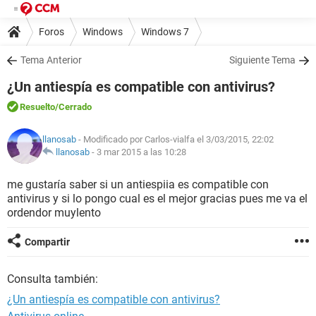
Foros
Windows
Windows 7
Tema Anterior
Siguiente Tema
¿Un antiespía es compatible con antivirus?
Resuelto
/Cerrado
llanosab
- Modificado por Carlos-vialfa el 3/03/2015, 22:02
llanosab
-
3 mar 2015 a las 10:28
me gustaría saber si un antiespiia es compatible con
antivirus y si lo pongo cual es el mejor gracias pues me va el
ordendor muylento
Compartir
Consulta también:
¿Un antiespía es compatible con antivirus?