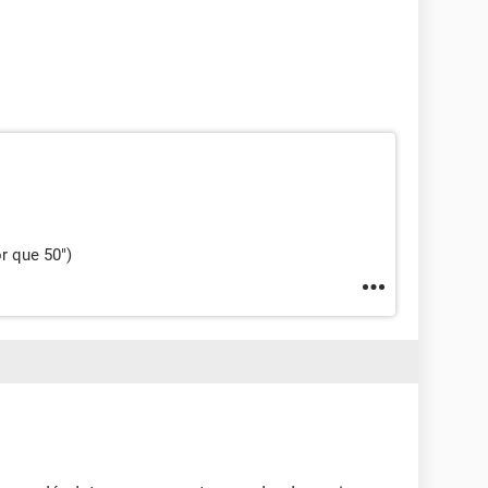
r que 50")