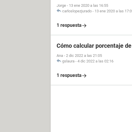
Jorge
-
13 ene 2020 a las 16:55
carloslopezjurado
-
13 ene 2020 a las 17:
1 respuesta
Cómo calcular porcentaje de 
Ana
-
2 dic 2022 a las 21:05
gslaura
-
4 dic 2022 a las 02:16
1 respuesta