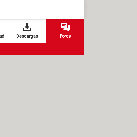
ad
Descargas
Foros