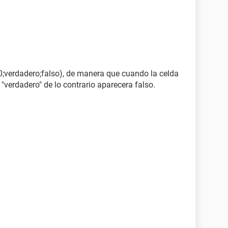
0;verdadero;falso), de manera que cuando la celda
"verdadero" de lo contrario aparecera falso.