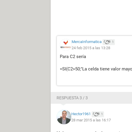
MercaInformatica
1
24 feb 2015 a las 13:28
Para C2 sería
=SI(C2>50;"La celda tiene valor mayo
RESPUESTA 3 / 3
Hector1961
1
28 mar 2015 a las 16:17