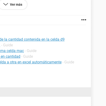
Ver más
 de la cantidad contenida en la celda d9
l
- Guide
isma celda mac
- Guide
 en cantidad
- Guide
elda a otra en excel automáticamente
- Guide