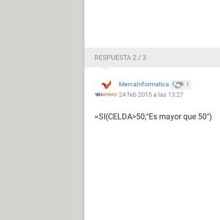
RESPUESTA 2 / 3
MercaInformatica
1
24 feb 2015 a las 13:27
=SI(CELDA>50;"Es mayor que 50")