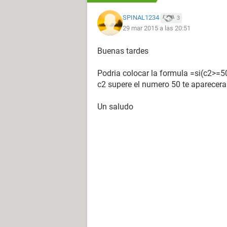
SPINAL1234
3
29 mar 2015 a las 20:51
Buenas tardes
Podria colocar la formula =si(c2>=5
c2 supere el numero 50 te aparecera 
Un saludo