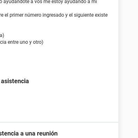
ro ayudándote a vos me estoy ayudando a mi
re el primer número ingresado y el siguiente existe
a)
cia entre uno y otro)
 asistencia
istencia a una reunión