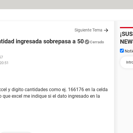
Siguiente Tema
¡SU
ntidad ingresada sobrepasa a 50
NEW
Cerrado
Noti
57
20:51
xcel y digito cantidades como ej. 166176 en la celda
o que excel me indique si el dato ingresado en la