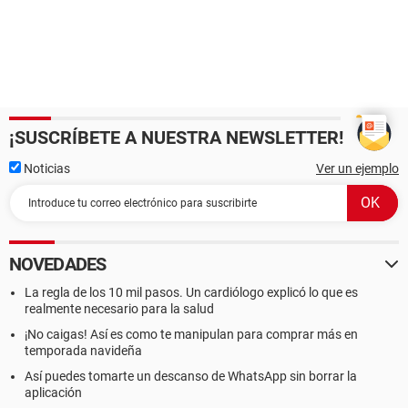
¡SUSCRÍBETE A NUESTRA NEWSLETTER!
Noticias
Ver un ejemplo
NOVEDADES
La regla de los 10 mil pasos. Un cardiólogo explicó lo que es
realmente necesario para la salud
¡No caigas! Así es como te manipulan para comprar más en
temporada navideña
Así puedes tomarte un descanso de WhatsApp sin borrar la
aplicación