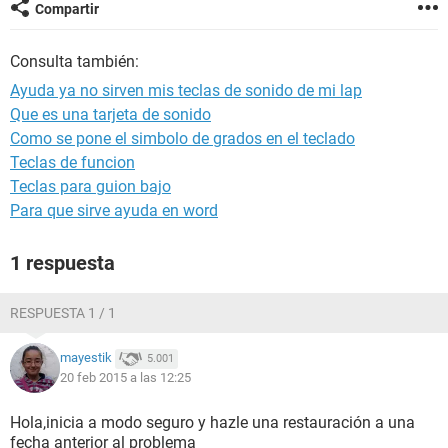
Compartir
Consulta también:
Ayuda ya no sirven mis teclas de sonido de mi lap
Que es una tarjeta de sonido
Como se pone el simbolo de grados en el teclado
Teclas de funcion
Teclas para guion bajo
Para que sirve ayuda en word
1 respuesta
RESPUESTA 1 / 1
mayestik
5.001
20 feb 2015 a las 12:25
Hola,inicia a modo seguro y hazle una restauración a una
fecha anterior al problema