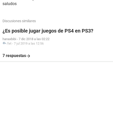
saludos
Discusiones similares
¿Es posible jugar juegos de PS4 en PS3?
hanaxbibi
-
7 dic 2018 a las 02:22
fet
-
7 jul 2019 a las 12:56
7 respuestas