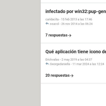
infectado por win32:pup-ge
caridacita
-
15 feb 2013 a las 17:46
ssacol
-
26 nov 2014 a las 06:24
7 respuestas
Qué aplicación tiene icono d
Erickvalas
-
2 may 2019 a las 04:37
Georgedaniella
-
11 mar 2024 a las 12:24
20 respuestas