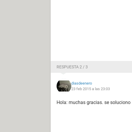
RESPUESTA 2 / 3
diasdeenero
23 feb 2015 a las 23:03
Hola: muchas gracias. se soluciono