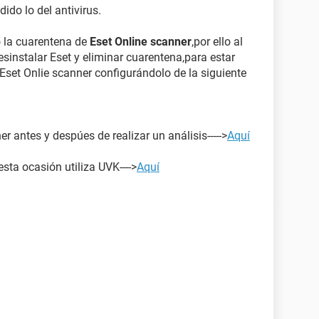
ido lo del antivirus.
 la cuarentena de
Eset Online scanner
,por ello al
desinstalar Eset y eliminar cuarentena,para estar
 Eset Onlie scanner configurándolo de la siguiente
antes y despúes de realizar un análisis----->
Aquí
esta ocasión utiliza UVK---->
Aquí