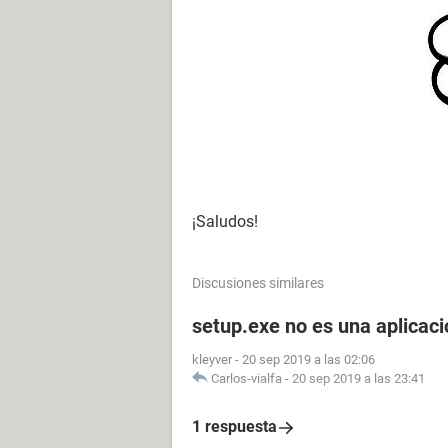
¡Saludos!
Discusiones similares
setup.exe no es una aplicaci
kleyver
-
20 sep 2019 a las 02:06
Carlos-vialfa
-
20 sep 2019 a las 23:41
1 respuesta