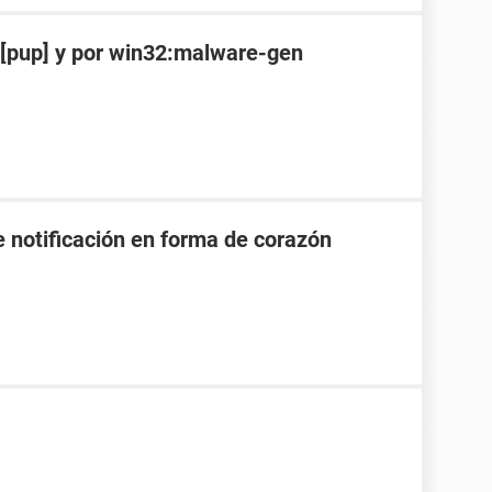
n[pup] y por win32:malware-gen
e notificación en forma de corazón