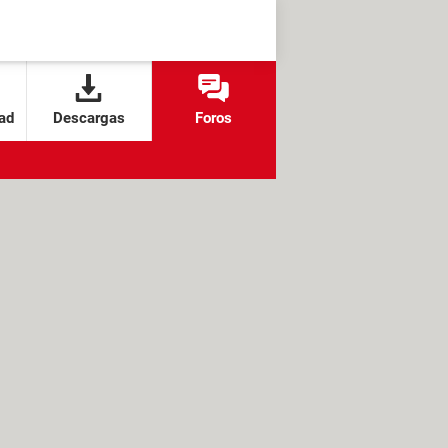
ad
Descargas
Foros