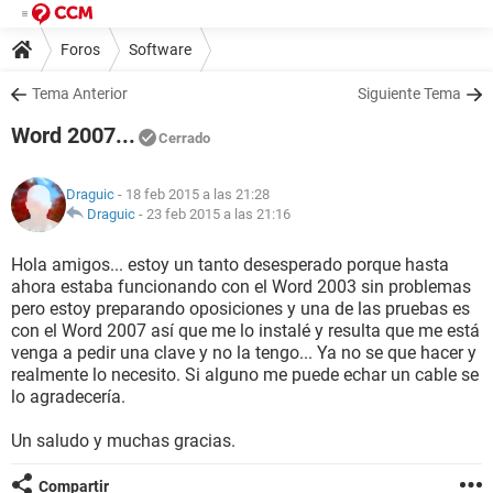
Foros
Software
Tema Anterior
Siguiente Tema
Word 2007...
Cerrado
Draguic
- 18 feb 2015 a las 21:28
Draguic
-
23 feb 2015 a las 21:16
Hola amigos... estoy un tanto desesperado porque hasta
ahora estaba funcionando con el Word 2003 sin problemas
pero estoy preparando oposiciones y una de las pruebas es
con el Word 2007 así que me lo instalé y resulta que me está
venga a pedir una clave y no la tengo... Ya no se que hacer y
realmente lo necesito. Si alguno me puede echar un cable se
lo agradecería.
Un saludo y muchas gracias.
Compartir