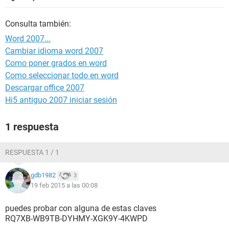
Consulta también:
Word 2007...
Cambiar idioma word 2007
Como poner grados en word
Como seleccionar todo en word
Descargar office 2007
Hi5 antiguo 2007 iniciar sesión
1 respuesta
RESPUESTA 1 / 1
gdb1982
3
19 feb 2015 a las 00:08
puedes probar con alguna de estas claves
RQ7XB-WB9TB-DYHMY-XGK9Y-4KWPD