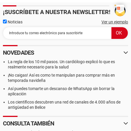
¡SUSCRÍBETE A NUESTRA NEWSLETTER!
Noticias
Ver un ejemplo
NOVEDADES
La regla de los 10 mil pasos. Un cardiólogo explicó lo que es
realmente necesario para la salud
¡No caigas! Así es como te manipulan para comprar más en
temporada navideña
Así puedes tomarte un descanso de WhatsApp sin borrar la
aplicación
Los científicos descubren una red de canales de 4.000 años de
antigüedad en Belice
CONSULTA TAMBIÉN