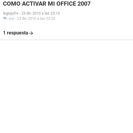
COMO ACTIVAR MI OFFICE 2007
legiojufrx
-
23 dic 2010 a las 23:13
vivi
-
23 dic 2010 a las 23:26
1 respuesta