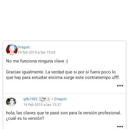
Draguic
19 feb 2015 a las 15:24
No me funciona ninguna clave :(
Gracias igualmente. La verdad que si por si fuera poco lo
que hay para estudiar encima surge este contratiempo ufff.
gdb1982
>
Draguic
3
19 feb 2015 a las 15:37
hola, las claves que te pasé son para la versión profesional.
¿cuál es tu versión?