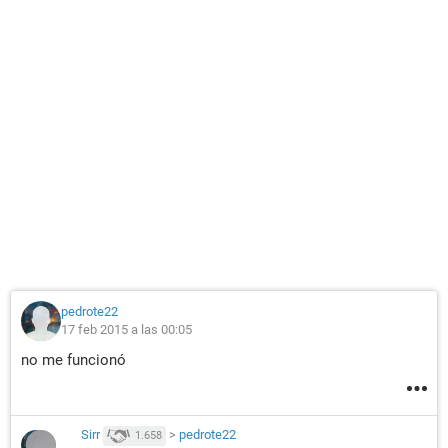
pedrote22
17 feb 2015 a las 00:05
no me funcionó
Sirr
>
pedrote22
1.658