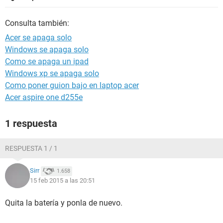
Consulta también:
Acer se apaga solo
Windows se apaga solo
Como se apaga un ipad
Windows xp se apaga solo
Como poner guion bajo en laptop acer
Acer aspire one d255e
1 respuesta
RESPUESTA 1 / 1
Sirr
1.658
15 feb 2015 a las 20:51
Quita la batería y ponla de nuevo.