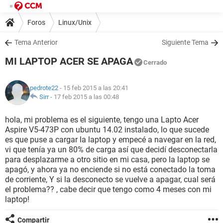
Foros
Linux/Unix
Tema Anterior
Siguiente Tema
MI LAPTOP ACER SE APAGA
Cerrado
pedrote22
- 15 feb 2015 a las 20:41
Sirr
-
17 feb 2015 a las 00:48
hola, mi problema es el siguiente, tengo una Lapto Acer
Aspire V5-473P con ubuntu 14.02 instalado, lo que sucede
es que puse a cargar la laptop y empecé a navegar en la red,
vi que tenía ya un 80% de carga así que decidí desconectarla
para desplazarme a otro sitio en mi casa, pero la laptop se
apagó, y ahora ya no enciende si no está conectado la toma
de corriente, Y si la desconecto se vuelve a apagar, cual será
el problema?? , cabe decir que tengo como 4 meses con mi
laptop!
Compartir