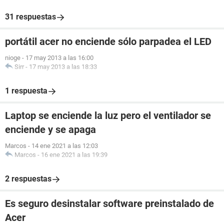
31 respuestas
portátil acer no enciende sólo parpadea el LED
nioge
-
17 may 2013 a las 16:00
Sirr
-
17 may 2013 a las 18:33
1 respuesta
Laptop se enciende la luz pero el ventilador se
enciende y se apaga
Marcos
-
14 ene 2021 a las 12:03
Marcos
-
16 ene 2021 a las 19:39
2 respuestas
Es seguro desinstalar software preinstalado de
Acer