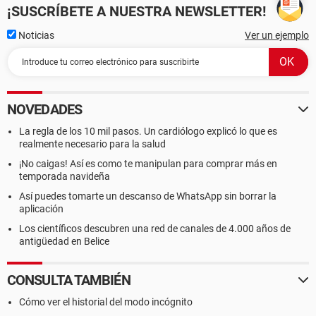
¡SUSCRÍBETE A NUESTRA NEWSLETTER!
Noticias
Ver un ejemplo
NOVEDADES
La regla de los 10 mil pasos. Un cardiólogo explicó lo que es
realmente necesario para la salud
¡No caigas! Así es como te manipulan para comprar más en
temporada navideña
Así puedes tomarte un descanso de WhatsApp sin borrar la
aplicación
Los científicos descubren una red de canales de 4.000 años de
antigüedad en Belice
CONSULTA TAMBIÉN
Cómo ver el historial del modo incógnito