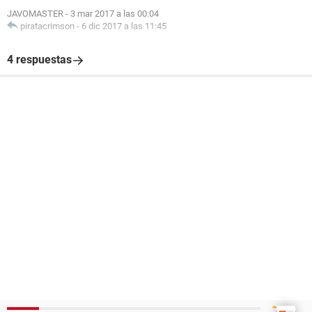
JAVOMASTER
-
3 mar 2017 a las 00:04
piratacrimson
-
6 dic 2017 a las 11:45
4 respuestas