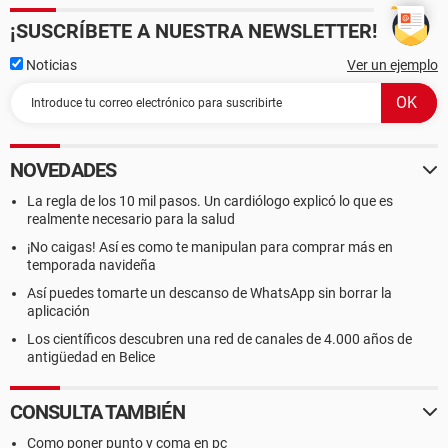
¡SUSCRÍBETE A NUESTRA NEWSLETTER!
Noticias
Ver un ejemplo
NOVEDADES
La regla de los 10 mil pasos. Un cardiólogo explicó lo que es
realmente necesario para la salud
¡No caigas! Así es como te manipulan para comprar más en
temporada navideña
Así puedes tomarte un descanso de WhatsApp sin borrar la
aplicación
Los científicos descubren una red de canales de 4.000 años de
antigüedad en Belice
CONSULTA TAMBIÉN
Como poner punto y coma en pc