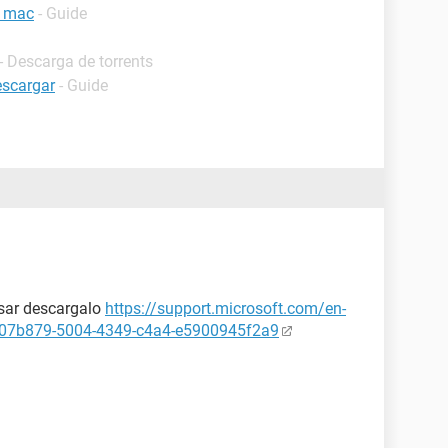
i mac
- Guide
- Descarga de torrents
escargar
- Guide
usar descargalo
https://support.microsoft.com/en-
707b879-5004-4349-c4a4-e5900945f2a9