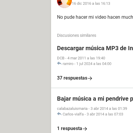
16 dic 2016 a las 16:13
No pude hacer mi video hacen much
Discusiones similares
Descargar música MP3 de In
DCB
-
4 mar 2011 a las 19:40
ramiro
-
1 jul 2024 a las 04:00
37 respuestas
Bajar música a mi pendrive p
calabazaluismaria
-
3 abr 2014 a las 01:39
Carlos-vialfa
-
3 abr 2014 a las 07:03
1 respuesta