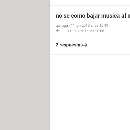
no se como bajar musica al
quiroga
-
11 jun 2010 a las 16:49
...
-
30 jun 2010 a las 20:06
2 respuestas