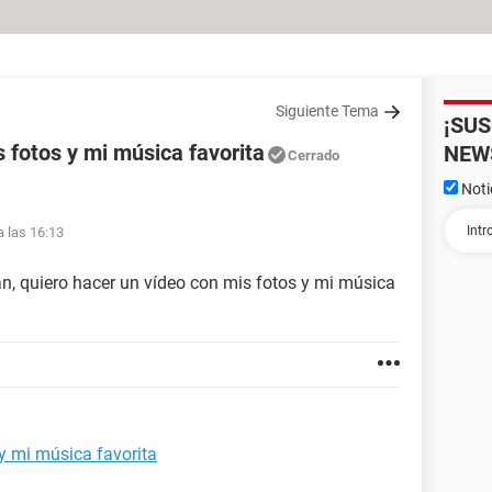
Siguiente Tema
¡SU
 fotos y mi música favorita
NEW
Cerrado
Noti
a las 16:13
an, quiero hacer un vídeo con mis fotos y mi música
y mi música favorita