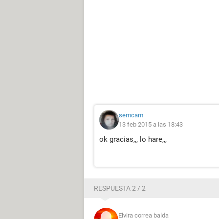
semcam
13 feb 2015 a las 18:43
ok gracias,,, lo hare,,,
RESPUESTA 2 / 2
Elvira correa balda