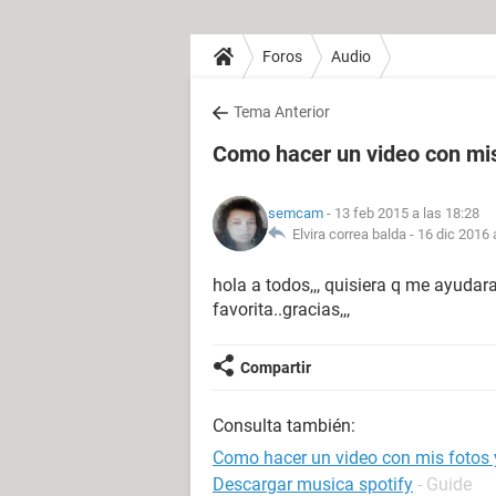
Foros
Audio
Tema Anterior
Como hacer un video con mis
semcam
- 13 feb 2015 a las 18:28
Elvira correa balda -
16 dic 2016 
hola a todos,,, quisiera q me ayudar
favorita..gracias,,,
Compartir
Consulta también:
Como hacer un video con mis fotos 
Descargar musica spotify
- Guide