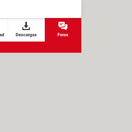
ad
Descargas
Foros