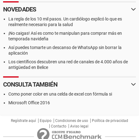
NOVEDADES
La regla de los 10 mil pasos. Un cardiólogo explicó lo que es
realmente necesario para la salud
¡No caigas! Así es como te manipulan para comprar más en
temporada navideña
Así puedes tomarte un descanso de WhatsApp sin borrar la
aplicación
Los científicos descubren una red de canales de 4.000 años de
antigüedad en Belice
CONSULTA TAMBIÉN
Como poner color en una celda de excel con fórmula si
Microsoft Office 2016
Regístrate aquí
Equipo
Condiciones de uso
Política de privacidad
Contacto
Aviso legal