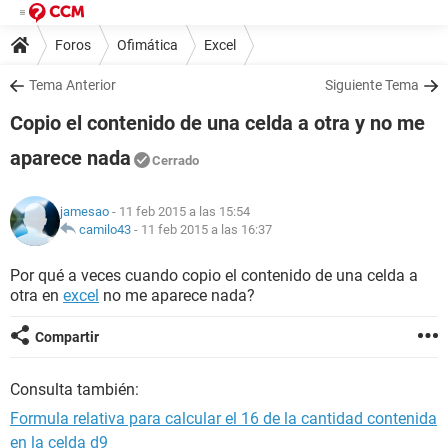
Foros
Ofimática
Excel
Tema Anterior
Siguiente Tema
Copio el contenido de una celda a otra y no me
aparece nada
Cerrado
jamesao
- 11 feb 2015 a las 15:54
camilo43
-
11 feb 2015 a las 16:37
Por qué a veces cuando copio el contenido de una celda a
otra en
excel
no me aparece nada?
Compartir
Consulta también:
Formula relativa para calcular el 16 de la cantidad contenida
en la celda d9