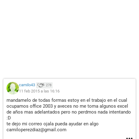
camilo43
278
11 feb 2015 a las 16:16
mandamelo de todas formas estoy en el trabajo en el cual
ocupamos office 2003 y aveces no me toma algunos excel
de años mas adelantados pero no perdmos nada intentando
:D
te dejo mi correo ojala pueda ayudar en algo
camiloperezdiaz@gmail.com