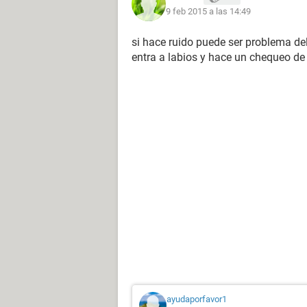
9 feb 2015 a las 14:49
si hace ruido puede ser problema del
entra a labios y hace un chequeo de
ayudaporfavor1