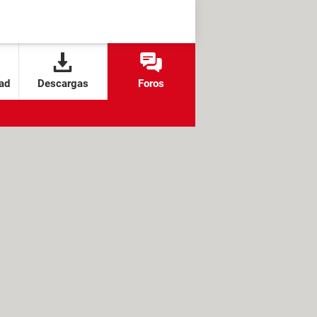
ad
Descargas
Foros