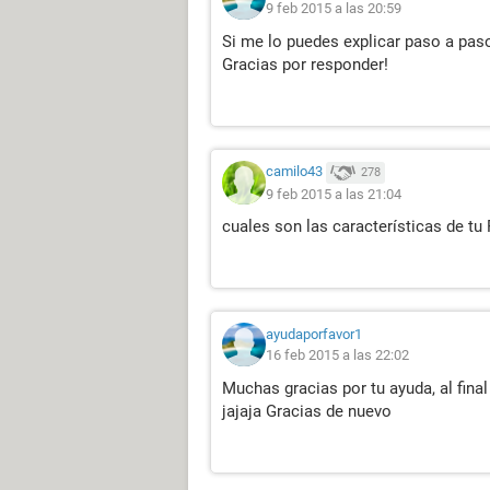
9 feb 2015 a las 20:59
Si me lo puedes explicar paso a paso
Gracias por responder!
camilo43
278
9 feb 2015 a las 21:04
cuales son las características de tu
ayudaporfavor1
16 feb 2015 a las 22:02
Muchas gracias por tu ayuda, al fin
jajaja Gracias de nuevo