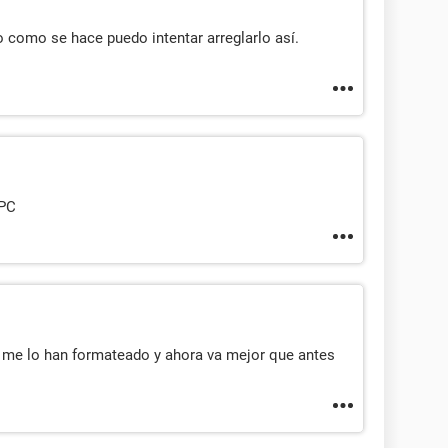
 como se hace puedo intentar arreglarlo así.
 PC
al me lo han formateado y ahora va mejor que antes