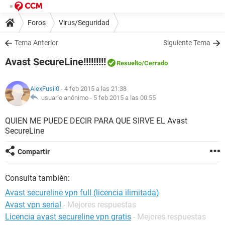
Foros
Virus/Seguridad
Tema Anterior
Siguiente Tema
Avast SecureLine!!!!!!!!!
Resuelto
/Cerrado
AlexFusil0
- 4 feb 2015 a las 21:38
usuario anónimo -
5 feb 2015 a las 00:55
QUIEN ME PUEDE DECIR PARA QUE SIRVE EL Avast
SecureLine
Compartir
Consulta también:
Avast secureline vpn full (licencia ilimitada)
Avast vpn serial
- Mejores respuestas
Licencia avast secureline vpn gratis
- Mejores respuestas