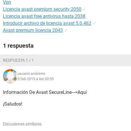
Vpn
Licencia avast premium security 2050
✓
Licencia avast free antivirus hasta 2038
Introducir archivo de licencia avast 5.0.462
✓
Avast premium licencia 2043
✓
1 respuesta
RESPUESTA 1 / 1
usuario anónimo
5 feb 2015 a las 00:55
Información De Avast SecureLine--->Aquí
¡Saludos!
Discusiones similares