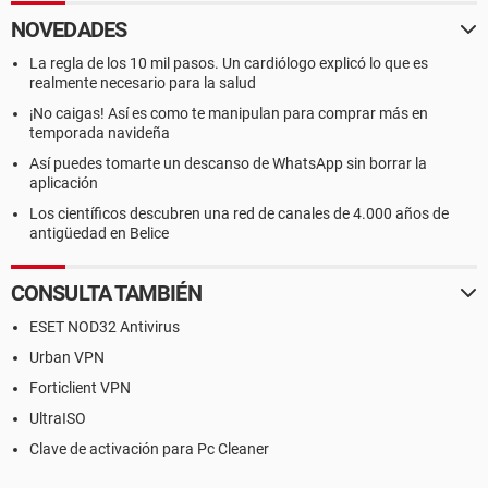
NOVEDADES
La regla de los 10 mil pasos. Un cardiólogo explicó lo que es
realmente necesario para la salud
¡No caigas! Así es como te manipulan para comprar más en
temporada navideña
Así puedes tomarte un descanso de WhatsApp sin borrar la
aplicación
Los científicos descubren una red de canales de 4.000 años de
antigüedad en Belice
CONSULTA TAMBIÉN
ESET NOD32 Antivirus
Urban VPN
Forticlient VPN
UltraISO
Clave de activación para Pc Cleaner