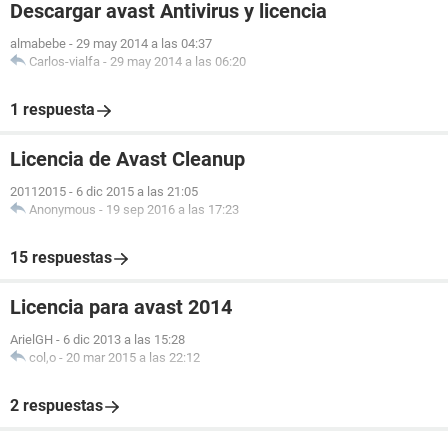
Descargar avast Antivirus y licencia
almabebe
-
29 may 2014 a las 04:37
Carlos-vialfa
-
29 may 2014 a las 06:20
1 respuesta
Licencia de Avast Cleanup
20112015
-
6 dic 2015 a las 21:05
Anonymous
-
19 sep 2016 a las 17:23
15 respuestas
Licencia para avast 2014
ArielGH
-
6 dic 2013 a las 15:28
col,o
-
20 mar 2015 a las 22:12
2 respuestas