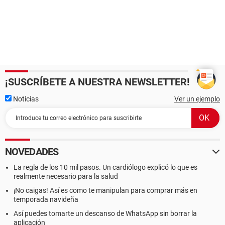
¡SUSCRÍBETE A NUESTRA NEWSLETTER!
Noticias
Ver un ejemplo
NOVEDADES
La regla de los 10 mil pasos. Un cardiólogo explicó lo que es
realmente necesario para la salud
¡No caigas! Así es como te manipulan para comprar más en
temporada navideña
Así puedes tomarte un descanso de WhatsApp sin borrar la
aplicación