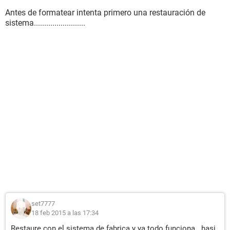
Antes de formatear intenta primero una restauración de
sistema.........................
set7777
18 feb 2015 a las 17:34
Restaure con el sistema de fabrica y ya todo funciona...hasi