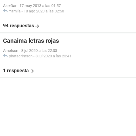
AlexGar
-
17 may 2013 a las 01:57
Yamila
-
18 ago 2023 a las 02:50
94 respuestas
Canaima letras rojas
Arnelson
-
8 jul 2020 a las 22:33
piratacrimson
-
8 jul 2020 a las 23:41
1 respuesta