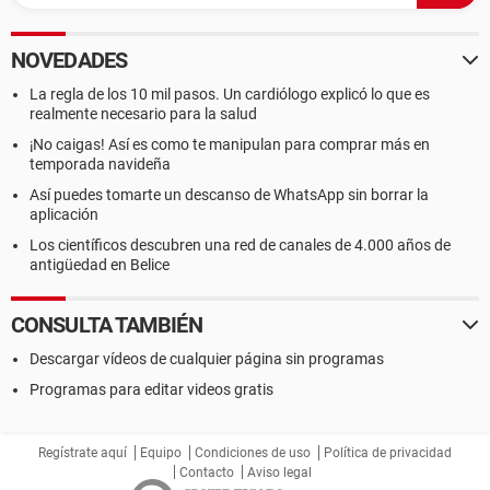
NOVEDADES
La regla de los 10 mil pasos. Un cardiólogo explicó lo que es
realmente necesario para la salud
¡No caigas! Así es como te manipulan para comprar más en
temporada navideña
Así puedes tomarte un descanso de WhatsApp sin borrar la
aplicación
Los científicos descubren una red de canales de 4.000 años de
antigüedad en Belice
CONSULTA TAMBIÉN
Descargar vídeos de cualquier página sin programas
Programas para editar videos gratis
Regístrate aquí
Equipo
Condiciones de uso
Política de privacidad
Contacto
Aviso legal