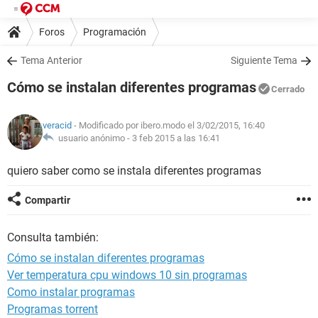
Foros
Programación
Tema Anterior
Siguiente Tema
Cómo se instalan diferentes programas
Cerrado
veracid
- Modificado por ibero.modo el 3/02/2015, 16:40
usuario anónimo -
3 feb 2015 a las 16:41
quiero saber como se instala diferentes programas
Compartir
Consulta también:
Cómo se instalan diferentes programas
Ver temperatura cpu windows 10 sin programas
Como instalar programas
Programas torrent