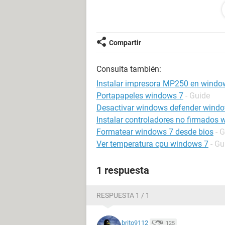
Esperando por su respuesta, gracias
Compartir
Consulta también:
Instalar impresora MP250 en window
Portapapeles windows 7
- Guide
Desactivar windows defender wind
Instalar controladores no firmados
Formatear windows 7 desde bios
- 
Ver temperatura cpu windows 7
- Gu
1 respuesta
RESPUESTA 1 / 1
brito9112
125