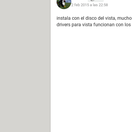
2 feb 2015 a las 22:58
instala con el disco del vista, mucho
drivers para vista funcionan con los 