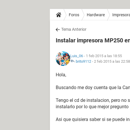
Foros
Hardware
Impresor
Tema Anterior
Instalar impresora MP250 en
Luis_06
- 1 feb 2015 a las 18:55
brito9112
-
2 feb 2015 a las 22:58
Hola,
Buscando me doy cuenta que la Can
Tengo el cd de instalacion, pero no s
instalarlo por lo que mejor pregunto
Asi que quisiera saber si se puede in