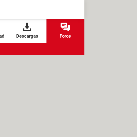
ad
Descargas
Foros