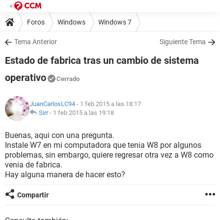
Foros
Windows
Windows 7
Tema Anterior
Siguiente Tema
Estado de fabrica tras un cambio de sistema
operativo
Cerrado
JuanCarlosLC94
- 1 feb 2015 a las 18:17
Sirr
-
1 feb 2015 a las 19:18
Buenas, aqui con una pregunta.
Instale W7 en mi computadora que tenia W8 por algunos
problemas, sin embargo, quiere regresar otra vez a W8 como
venia de fabrica.
Hay alguna manera de hacer esto?
Compartir