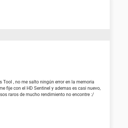
Tool , no me salto ningún error en la memoria
me fije con el HD Sentinel y ademas es casi nuevo,
cesos raros de mucho rendimiento no encontre :/