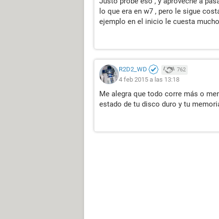
Justo probé eso , y aproveche a pasa
lo que era en w7 , pero le sigue co
ejemplo en el inicio le cuesta mucho 
R2D2_WD
762
4 feb 2015 a las 13:18
Me alegra que todo corre más o men
estado de tu disco duro y tu memor