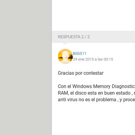
RESPUESTA 2 / 2
B0SS11
29 ene 2015 a las 00:15
Gracias por contestar
Con el Windows Memory Diagnostics 
RAM, el disco esta en buen estado , 
anti virus no es el problema , y pro