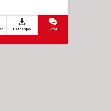
ad
Descargas
Foros