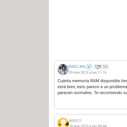
R2D2_WD
762
29 ene 2015 a las 11:16
Cuánta memoria RAM disponible tiene
está bien, esto parece a un proble
parecen normales. Te recomiendo saca
B0SS11
30 ene 2015 a las 00:44