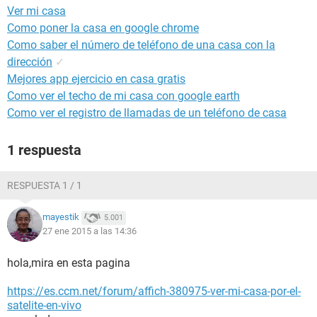
Ver mi casa
Como poner la casa en google chrome
Como saber el número de teléfono de una casa con la
dirección
✓
Mejores app ejercicio en casa gratis
Como ver el techo de mi casa con google earth
Como ver el registro de llamadas de un teléfono de casa
1 respuesta
RESPUESTA 1 / 1
mayestik
5.001
27 ene 2015 a las 14:36
hola,mira en esta pagina
https://es.ccm.net/forum/affich-380975-ver-mi-casa-por-el-
satelite-en-vivo