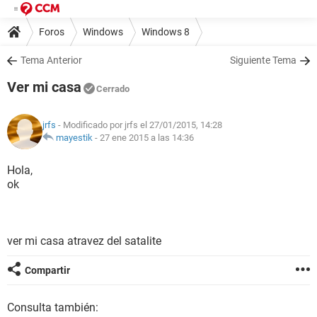
Foros
Windows
Windows 8
Tema Anterior
Siguiente Tema
Ver mi casa
Cerrado
jrfs
- Modificado por jrfs el 27/01/2015, 14:28
mayestik
-
27 ene 2015 a las 14:36
Hola,
ok
ver mi casa atravez del satalite
Compartir
Consulta también: