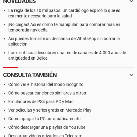
NOVEDADES
La regla de los 10 mil pasos. Un cardiólogo explicó lo que es
realmente necesario para la salud
¡No caigas! Así es como te manipulan para comprar más en
temporada navideña
Así puedes tomarte un descanso de WhatsApp sin borrar la
aplicación
Los científicos descubren una red de canales de 4.000 años de
antigüedad en Belice
CONSULTA TAMBIÉN
Cómo ver el historial del modo incógnito
Cómo buscar canciones similares a otras
Emuladores de PS4 para PC y Mac
Ver películas y series gratis en Mercado Play
Cómo apagar tu PC automáticamente
Cómo descargar una playlist de YouTube
Descargar videos privados en Telegram