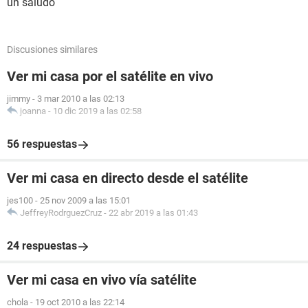
un saludo
Discusiones similares
Ver mi casa por el satélite en vivo
jimmy
-
3 mar 2010 a las 02:13
joanna
-
10 dic 2019 a las 02:58
56 respuestas
Ver mi casa en directo desde el satélite
jes100
-
25 nov 2009 a las 15:01
JeffreyRodrguezCruz
-
22 abr 2019 a las 01:43
24 respuestas
Ver mi casa en vivo vía satélite
chola
-
19 oct 2010 a las 22:14