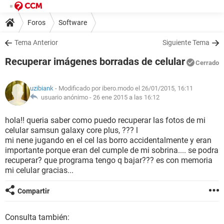
Foros
Software
Tema Anterior
Siguiente Tema
Recuperar imágenes borradas de celular
Cerrado
uzibiank
- Modificado por ibero.modo el 26/01/2015, 16:11
usuario anónimo -
26 ene 2015 a las 16:12
hola!! queria saber como puedo recuperar las fotos de mi
celular samsun galaxy core plus, ??? l
mi nene jugando en el cel las borro accidentalmente y eran
importante porque eran del cumple de mi sobrina.... se podra
recuperar? que programa tengo q bajar??? es con memoria
mi celular gracias...
Compartir
Consulta también: