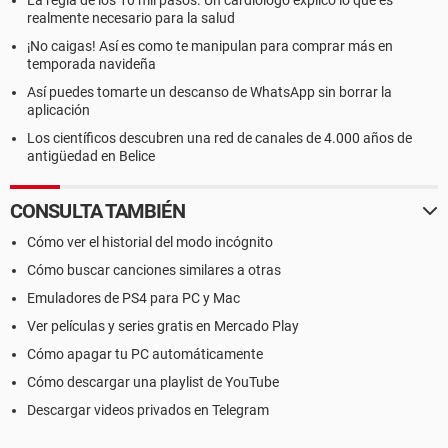
La regla de los 10 mil pasos. Un cardiólogo explicó lo que es
realmente necesario para la salud
¡No caigas! Así es como te manipulan para comprar más en
temporada navideña
Así puedes tomarte un descanso de WhatsApp sin borrar la
aplicación
Los científicos descubren una red de canales de 4.000 años de
antigüedad en Belice
CONSULTA TAMBIÉN
Cómo ver el historial del modo incógnito
Cómo buscar canciones similares a otras
Emuladores de PS4 para PC y Mac
Ver películas y series gratis en Mercado Play
Cómo apagar tu PC automáticamente
Cómo descargar una playlist de YouTube
Descargar videos privados en Telegram