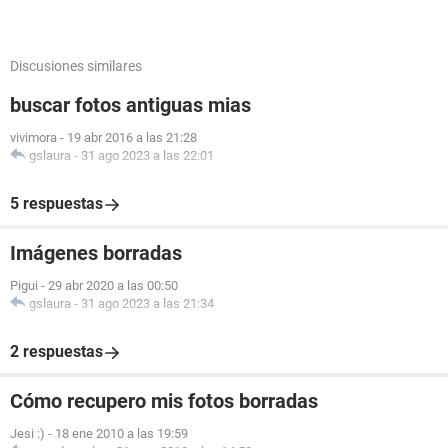
Discusiones similares
buscar fotos antiguas mias
vivimora
-
19 abr 2016 a las 21:28
gslaura
-
31 ago 2023 a las 22:01
5 respuestas
Imágenes borradas
Pigui
-
29 abr 2020 a las 00:50
gslaura
-
31 ago 2023 a las 21:34
2 respuestas
Cómo recupero mis fotos borradas
Jesi :)
-
18 ene 2010 a las 19:59