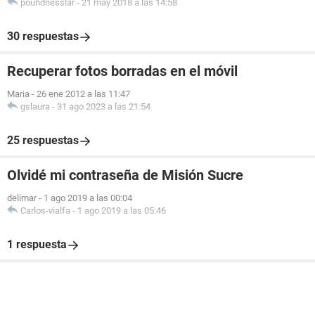
poundnesslar
-
21 may 2018 a las 14:58
30 respuestas
Recuperar fotos borradas en el móvil
Maria
-
26 ene 2012 a las 11:47
gslaura
-
31 ago 2023 a las 21:54
25 respuestas
Olvidé mi contraseña de Misión Sucre
delimar
-
1 ago 2019 a las 00:04
Carlos-vialfa
-
1 ago 2019 a las 05:46
1 respuesta