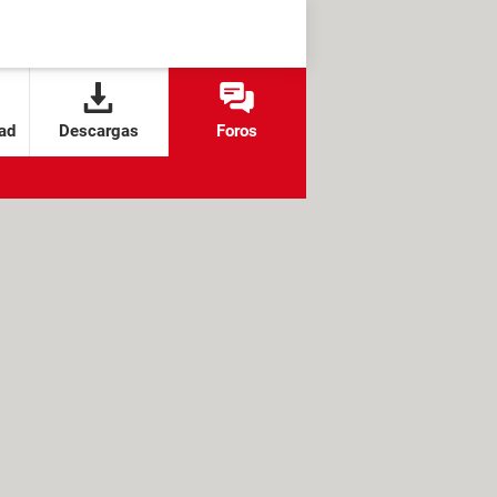
ad
Descargas
Foros