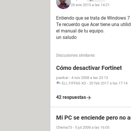
26 ene 2015 a las 14:21
Entiendo que se trata de Windows 7 ul
Te recuerdo que Acer tiene una utili
el manual de tu equipo.
un saludo
Discusiones similares
Cómo desactivar Fortinet
juankar
-
4 nov 2008 a las 23:13
ELL FIFFAS XD
-
20 feb 2017 a las 17:14
42 respuestas
Mi PC se enciende pero no a
Chema73
-
5 jul 2008 a las 16:05