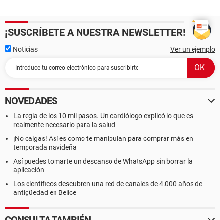
¡SUSCRÍBETE A NUESTRA NEWSLETTER!
Noticias
Ver un ejemplo
NOVEDADES
La regla de los 10 mil pasos. Un cardiólogo explicó lo que es
realmente necesario para la salud
¡No caigas! Así es como te manipulan para comprar más en
temporada navideña
Así puedes tomarte un descanso de WhatsApp sin borrar la
aplicación
Los científicos descubren una red de canales de 4.000 años de
antigüedad en Belice
CONSULTA TAMBIÉN