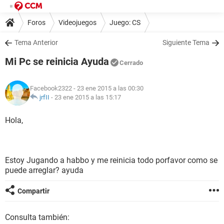
Foros
Videojuegos
Juego: CS
Tema Anterior
Siguiente Tema
Mi Pc se reinicia Ayuda
Cerrado
Facebook2322
- 23 ene 2015 a las 00:30
jrfII
-
23 ene 2015 a las 15:17
Hola,
Estoy Jugando a habbo y me reinicia todo porfavor como se
puede arreglar? ayuda
Compartir
Consulta también: