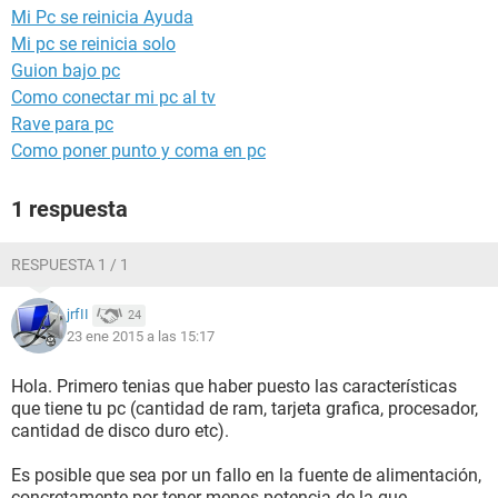
Mi Pc se reinicia Ayuda
Mi pc se reinicia solo
Guion bajo pc
Como conectar mi pc al tv
Rave para pc
Como poner punto y coma en pc
1 respuesta
RESPUESTA 1 / 1
jrfII
24
23 ene 2015 a las 15:17
Hola. Primero tenias que haber puesto las características
que tiene tu pc (cantidad de ram, tarjeta grafica, procesador,
cantidad de disco duro etc).
Es posible que sea por un fallo en la fuente de alimentación,
concretamente por tener menos potencia de la que