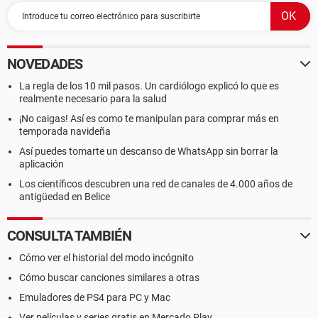
NOVEDADES
La regla de los 10 mil pasos. Un cardiólogo explicó lo que es
realmente necesario para la salud
¡No caigas! Así es como te manipulan para comprar más en
temporada navideña
Así puedes tomarte un descanso de WhatsApp sin borrar la
aplicación
Los científicos descubren una red de canales de 4.000 años de
antigüedad en Belice
CONSULTA TAMBIÉN
Cómo ver el historial del modo incógnito
Cómo buscar canciones similares a otras
Emuladores de PS4 para PC y Mac
Ver películas y series gratis en Mercado Play