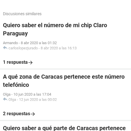
Discusiones similares
Quiero saber el número de mi chip Claro
Paraguay
Armando
-
8 abr 2020 a las 01:32
carloslopezjurado
-
8 abr 2020 a las 16:13
1 respuesta
A qué zona de Caracas pertenece este número
telefónico
Olga
-
10 jun 2020 a las 17:04
Olga
-
12 jun 2020 a las 00:02
2 respuestas
Quiero saber a qué parte de Caracas pertenece