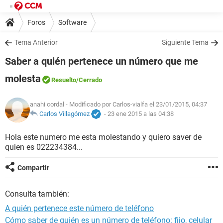
Foros
Software
Tema Anterior
Siguiente Tema
Saber a quién pertenece un número que me
molesta
Resuelto
/Cerrado
anahi cordal
- Modificado por Carlos-vialfa el 23/01/2015, 04:37
Carlos Villagómez
-
23 ene 2015 a las 04:38
Hola este numero me esta molestando y quiero saver de
quien es 022234384...
Compartir
Consulta también:
A quién pertenece este número de teléfono
Cómo saber de quién es un número de teléfono: fijo, celular