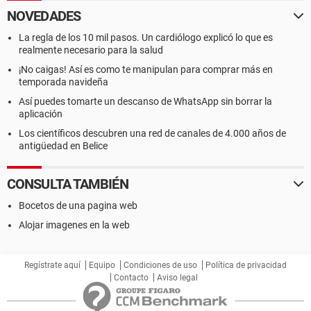
NOVEDADES
La regla de los 10 mil pasos. Un cardiólogo explicó lo que es
realmente necesario para la salud
¡No caigas! Así es como te manipulan para comprar más en
temporada navideña
Así puedes tomarte un descanso de WhatsApp sin borrar la
aplicación
Los científicos descubren una red de canales de 4.000 años de
antigüedad en Belice
CONSULTA TAMBIÉN
Bocetos de una pagina web
Alojar imagenes en la web
Regístrate aquí
Equipo
Condiciones de uso
Política de privacidad
Contacto
Aviso legal