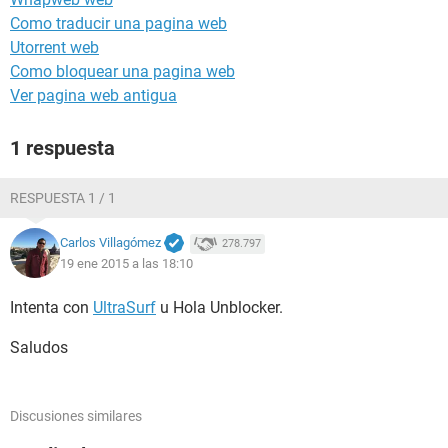
Como traducir una pagina web
Utorrent web
Como bloquear una pagina web
Ver pagina web antigua
1 respuesta
RESPUESTA 1 / 1
Carlos Villagómez
278.797
19 ene 2015 a las 18:10
Intenta con
UltraSurf
u Hola Unblocker.
Saludos
Discusiones similares