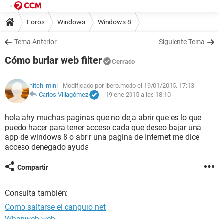
Foros
Windows
Windows 8
Tema Anterior
Siguiente Tema
Cómo burlar web filter
Cerrado
hitch_mini
- Modificado por ibero.modo el 19/01/2015, 17:13
Carlos Villagómez
-
19 ene 2015 a las 18:10
hola ahy muchas paginas que no deja abrir que es lo que
puedo hacer para tener acceso cada que deseo bajar una
app de windows 8 o abrir una pagina de Internet me dice
acceso denegado ayuda
Compartir
Consulta también:
Como saltarse el canguro net
Whapweb web