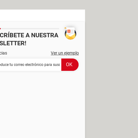
SCRÍBETE A NUESTRA
SLETTER!
cias
Ver un ejemplo