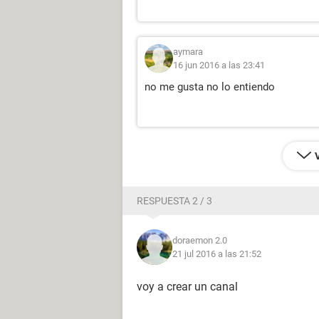
aymara
16 jun 2016 a las 23:41
no me gusta no lo entiendo
RESPUESTA 2 / 3
doraemon 2.0
21 jul 2016 a las 21:52
voy a crear un canal