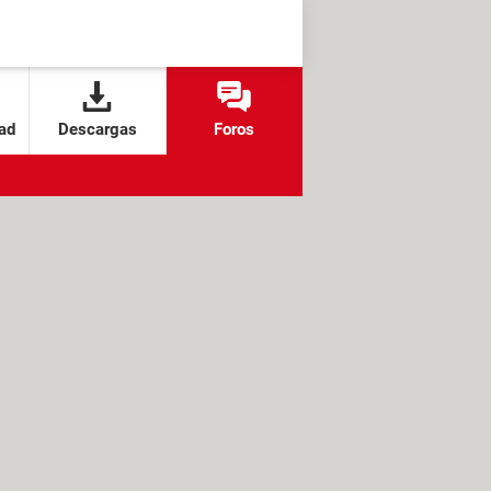
ad
Descargas
Foros