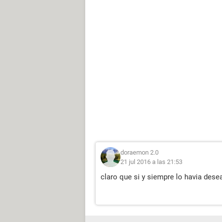
doraemon 2.0
21 jul 2016 a las 21:53
claro que si y siempre lo havia dese