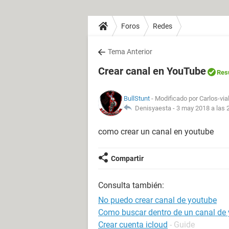
Foros
Redes
Tema Anterior
Crear canal en YouTube
Res
BullStunt
- Modificado por Carlos-via
Denisyaesta -
3 may 2018 a las 
como crear un canal en youtube
Compartir
Consulta también:
No puedo crear canal de youtube
Como buscar dentro de un canal de
Crear cuenta icloud
- Guide