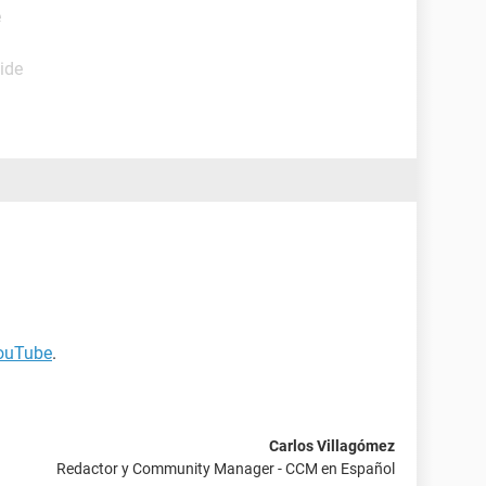
e
ide
YouTube
.
Carlos Villagómez
Redactor y Community Manager - CCM en Español