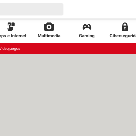
ps e Internet
Multimedia
Gaming
Cibersegurid
Videojuegos