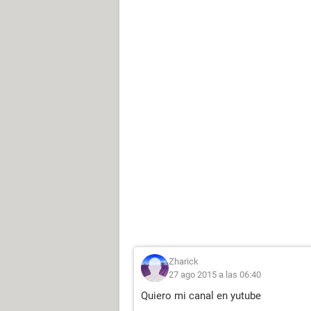
Zharick
27 ago 2015 a las 06:40
Quiero mi canal en yutube