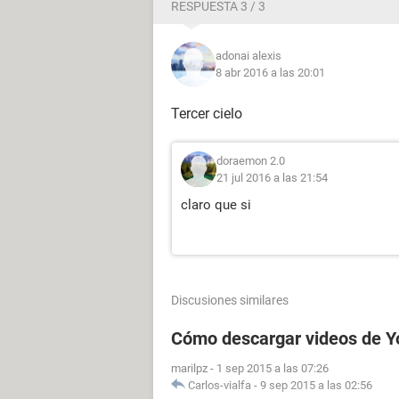
RESPUESTA 3 / 3
adonai alexis
8 abr 2016 a las 20:01
Tercer cielo
doraemon 2.0
21 jul 2016 a las 21:54
claro que si
Discusiones similares
Cómo descargar videos de Y
marilpz
-
1 sep 2015 a las 07:26
Carlos-vialfa
-
9 sep 2015 a las 02:56