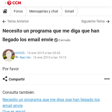
Foros
Mensajerías y chat
Gmail
Tema Anterior
Siguiente Tema
Necesito un programa que me diga que han
llegado los email envie
Cerrado
richi25
- 16 ene 2015 a las 03:43
Nac-Ho
-
16 ene 2015 a las 19:15
Por favor
Compartir
Consulta también:
Necesito un programa que me diga que han llegado los
email envie
Que es email