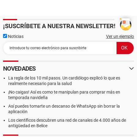
¡SUSCRÍBETE A NUESTRA NEWSLETTER!
Noticias
Ver un ejemplo
NOVEDADES
La regla de los 10 mil pasos. Un cardiólogo explicó lo que es
realmente necesario para la salud
¡No caigas! Así es como te manipulan para comprar más en
temporada navideña
Así puedes tomarte un descanso de WhatsApp sin borrar la
aplicación
Los científicos descubren una red de canales de 4.000 años de
antigüedad en Belice