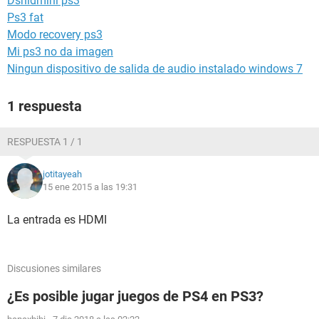
Dshidmini ps3
Ps3 fat
Modo recovery ps3
Mi ps3 no da imagen
Ningun dispositivo de salida de audio instalado windows 7
1 respuesta
RESPUESTA 1 / 1
jotitayeah
15 ene 2015 a las 19:31
La entrada es HDMI
Discusiones similares
¿Es posible jugar juegos de PS4 en PS3?