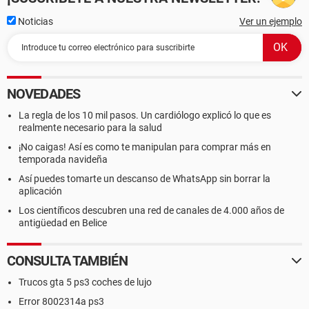
Noticias
Ver un ejemplo
NOVEDADES
La regla de los 10 mil pasos. Un cardiólogo explicó lo que es
realmente necesario para la salud
¡No caigas! Así es como te manipulan para comprar más en
temporada navideña
Así puedes tomarte un descanso de WhatsApp sin borrar la
aplicación
Los científicos descubren una red de canales de 4.000 años de
antigüedad en Belice
CONSULTA TAMBIÉN
Trucos gta 5 ps3 coches de lujo
Error 8002314a ps3