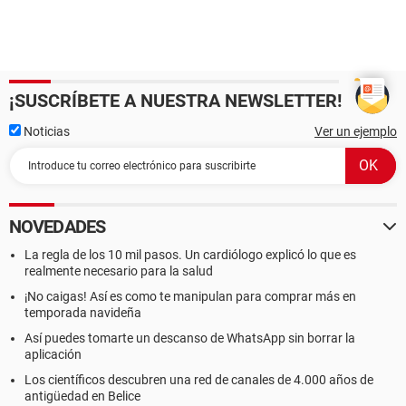
¡SUSCRÍBETE A NUESTRA NEWSLETTER!
Noticias
Ver un ejemplo
NOVEDADES
La regla de los 10 mil pasos. Un cardiólogo explicó lo que es
realmente necesario para la salud
¡No caigas! Así es como te manipulan para comprar más en
temporada navideña
Así puedes tomarte un descanso de WhatsApp sin borrar la
aplicación
Los científicos descubren una red de canales de 4.000 años de
antigüedad en Belice