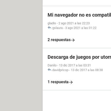
Mi navegador no es compati
gladis
-
2 ago 2021 a las 22:23
gslaura
-
3 ago 2021 a las 01:22
2 respuestas
Descarga de juegos por utor
Danilo
-
13 dic 2017 a las 03:31
davidpricop
-
13 dic 2017 a las 08:38
1 respuesta