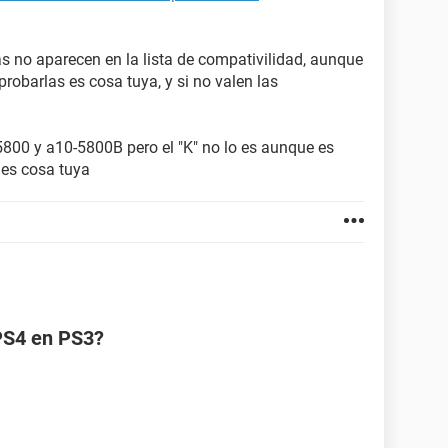
s no aparecen en la lista de compativilidad, aunque
 probarlas es cosa tuya, y si no valen las
5800 y a10-5800B pero el "K" no lo es aunque es
 es cosa tuya
 PS4 en PS3?