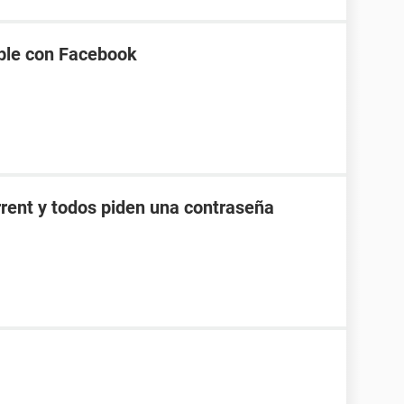
ble con Facebook
rrent y todos piden una contraseña