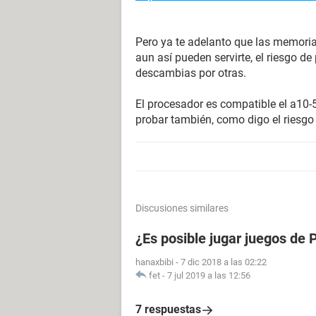
Pero ya te adelanto que las memoria
aun así pueden servirte, el riesgo de
descambias por otras.
El procesador es compatible el a10-
probar también, como digo el riesgo
Discusiones similares
¿Es posible jugar juegos de
hanaxbibi
-
7 dic 2018 a las 02:22
fet
-
7 jul 2019 a las 12:56
7 respuestas