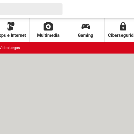
ps e Internet
Multimedia
Gaming
Cibersegurid
Videojuegos