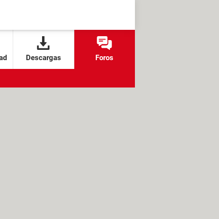
ad
Descargas
Foros