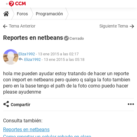
Foros
Programación
Tema Anterior
Siguiente Tema
Reportes en netbeans
Cerrado
Eliza1992
- 13 ene 2015 a las 02:17
Eliza1992
-
13 ene 2015 a las 05:18
hola me pueden ayudar estoy tratando de hacer un reporte
con ireport en netbeans pero quiero q salga la foto tambien
pero en la base tengo el path de la foto como puedo hacer
please ayudenme
Compartir
Consulta también:
Reportes en netbeans
Como reportar un celular robado en claro