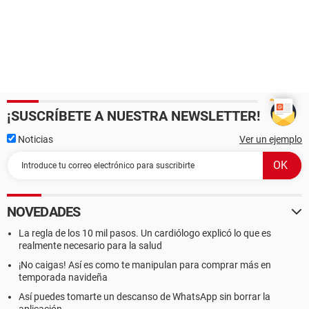
¡SUSCRÍBETE A NUESTRA NEWSLETTER!
Noticias
Ver un ejemplo
NOVEDADES
La regla de los 10 mil pasos. Un cardiólogo explicó lo que es
realmente necesario para la salud
¡No caigas! Así es como te manipulan para comprar más en
temporada navideña
Así puedes tomarte un descanso de WhatsApp sin borrar la