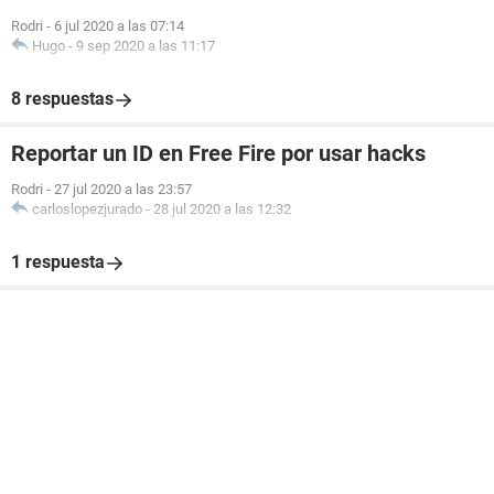
Rodri
-
6 jul 2020 a las 07:14
Hugo
-
9 sep 2020 a las 11:17
8 respuestas
Reportar un ID en Free Fire por usar hacks
Rodri
-
27 jul 2020 a las 23:57
carloslopezjurado
-
28 jul 2020 a las 12:32
1 respuesta