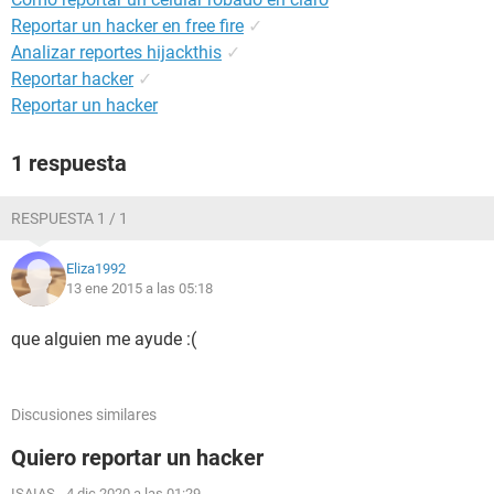
Reportar un hacker en free fire
✓
Analizar reportes hijackthis
✓
Reportar hacker
✓
Reportar un hacker
1 respuesta
RESPUESTA 1 / 1
Eliza1992
13 ene 2015 a las 05:18
que alguien me ayude :(
Discusiones similares
Quiero reportar un hacker
ISAIAS
-
4 dic 2020 a las 01:29