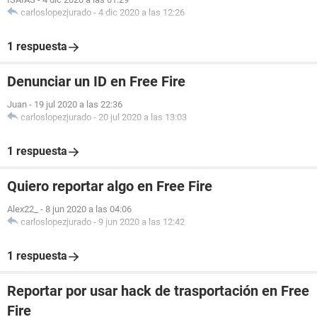
carloslopezjurado
-
4 dic 2020 a las 12:26
1 respuesta
Denunciar un ID en Free Fire
Juan
-
19 jul 2020 a las 22:36
carloslopezjurado
-
20 jul 2020 a las 13:03
1 respuesta
Quiero reportar algo en Free Fire
Alex22_
-
8 jun 2020 a las 04:06
carloslopezjurado
-
9 jun 2020 a las 12:42
1 respuesta
Reportar por usar hack de trasportación en Free
Fire