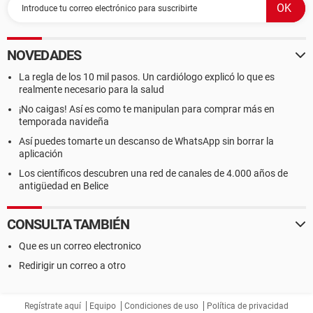
NOVEDADES
La regla de los 10 mil pasos. Un cardiólogo explicó lo que es
realmente necesario para la salud
¡No caigas! Así es como te manipulan para comprar más en
temporada navideña
Así puedes tomarte un descanso de WhatsApp sin borrar la
aplicación
Los científicos descubren una red de canales de 4.000 años de
antigüedad en Belice
CONSULTA TAMBIÉN
Que es un correo electronico
Redirigir un correo a otro
Regístrate aquí
Equipo
Condiciones de uso
Política de privacidad