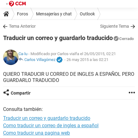
Foros
Mensajerías y chat
Outlook
Tema Anterior
Siguiente Tema
Traducir un correo y guardarlo traducido
Cerrado
Ca-lu
- Modificado por Carlos-vialfa el 26/05/2015, 02:21
Carlos Villagómez
-
26 may 2015 a las 02:21
QUIERO TRADUCIR U CORREO DE INGLES A ESPAÑOL PERO
GUARDARLO TRADUCIDO
Compartir
Consulta también:
Traducir un correo y guardarlo traducido
Como traducir un correo de ingles a español
Como traducir una pagina web