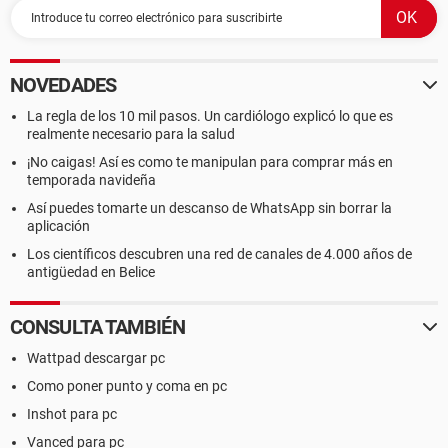
NOVEDADES
La regla de los 10 mil pasos. Un cardiólogo explicó lo que es
realmente necesario para la salud
¡No caigas! Así es como te manipulan para comprar más en
temporada navideña
Así puedes tomarte un descanso de WhatsApp sin borrar la
aplicación
Los científicos descubren una red de canales de 4.000 años de
antigüedad en Belice
CONSULTA TAMBIÉN
Wattpad descargar pc
Como poner punto y coma en pc
Inshot para pc
Vanced para pc