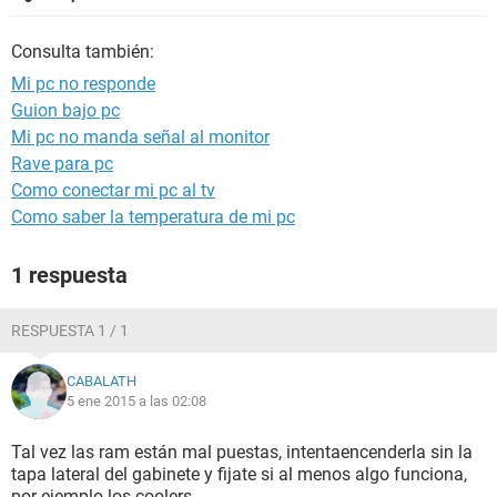
Consulta también:
Mi pc no responde
Guion bajo pc
Mi pc no manda señal al monitor
Rave para pc
Como conectar mi pc al tv
Como saber la temperatura de mi pc
1 respuesta
RESPUESTA 1 / 1
CABALATH
5 ene 2015 a las 02:08
Tal vez las ram están mal puestas, intentaencenderla sin la
tapa lateral del gabinete y fijate si al menos algo funciona,
por ejemplo los coolers.