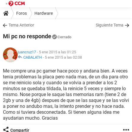
Foros
Hardware
Tema Anterior
Siguiente Tema
Mi pc no responde
Cerrado
juancruz17
- 5 ene 2015 a las 01:25
CABALATH
-
5 ene 2015 a las 02:08
Me compre una pc gamer hace poco y andana bien. A veces
tenia problemas la placa pero nada mas, de un dia para otro
se me reinicio sola y cuando se volvia a prender a los 2
minutos se quedaba tildada, la reinicie 5 veces y siempre lo
mismo. Nose porque le saque las memorias ram (tiene 2 de
2gb y una de 4gb) despues de que se las saque y se las volvi
a poner no andubo mas, la intento prender y no hace nada.
Como si tuviera desconectada. Si tienen alguna idea me
ayudarian mucho. Gracias
Compartir