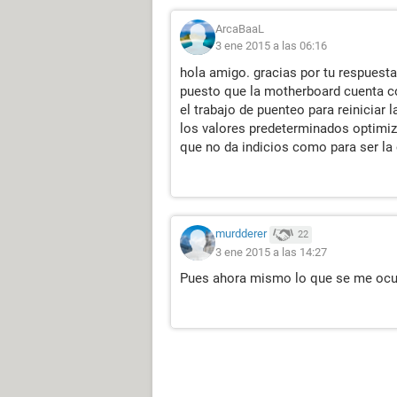
ArcaBaaL
3 ene 2015 a las 06:16
hola amigo. gracias por tu respuesta.
puesto que la motherboard cuenta co
el trabajo de puenteo para reiniciar 
los valores predeterminados optimiz
que no da indicios como para ser la
murdderer
22
3 ene 2015 a las 14:27
Pues ahora mismo lo que se me ocur