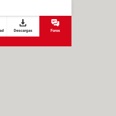
ad
Descargas
Foros