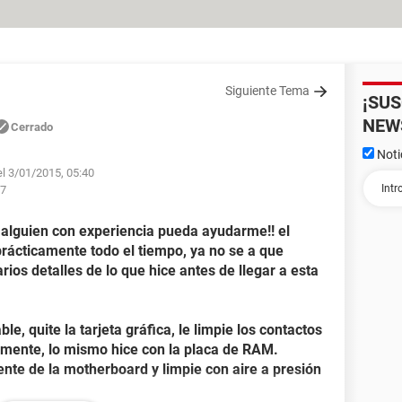
Siguiente Tema
¡SU
NEW
Cerrado
Noti
el 3/01/2015, 05:40
27
o alguien con experiencia pueda ayudarme!! el
prácticamente todo el tiempo, ya no se a que
varios detalles de lo que hice antes de llegar a esta
, quite la tarjeta gráfica, le limpie los contactos
mente, lo mismo hice con la placa de RAM.
te de la motherboard y limpie con aire a presión