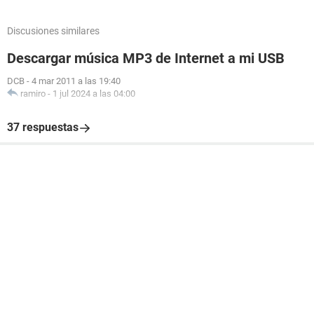
Discusiones similares
Descargar música MP3 de Internet a mi USB
DCB
-
4 mar 2011 a las 19:40
ramiro
-
1 jul 2024 a las 04:00
37 respuestas