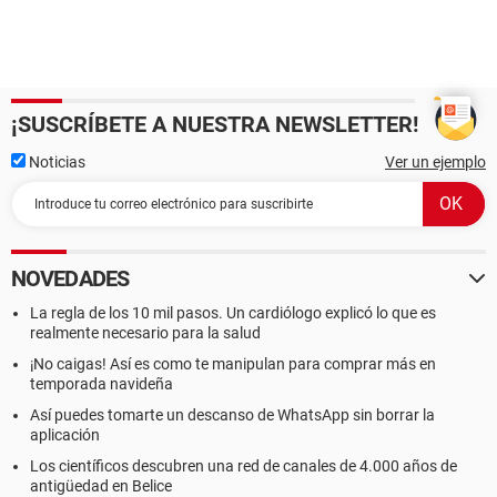
¡SUSCRÍBETE A NUESTRA NEWSLETTER!
Noticias
Ver un ejemplo
NOVEDADES
La regla de los 10 mil pasos. Un cardiólogo explicó lo que es
realmente necesario para la salud
¡No caigas! Así es como te manipulan para comprar más en
temporada navideña
Así puedes tomarte un descanso de WhatsApp sin borrar la
aplicación
Los científicos descubren una red de canales de 4.000 años de
antigüedad en Belice