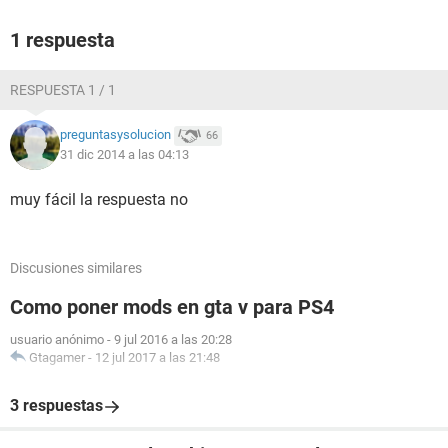
1 respuesta
RESPUESTA 1 / 1
preguntasysolucion
66
31 dic 2014 a las 04:13
muy fácil la respuesta no
Discusiones similares
Como poner mods en gta v para PS4
usuario anónimo
-
9 jul 2016 a las 20:28
Gtagamer
-
12 jul 2017 a las 21:48
3 respuestas