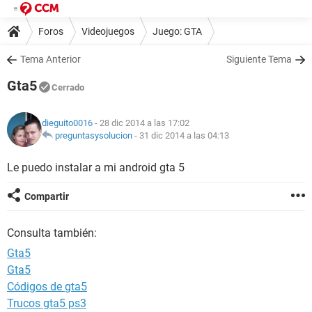
Foros
Videojuegos
Juego: GTA
Tema Anterior
Siguiente Tema
Gta5
Cerrado
dieguito0016
- 28 dic 2014 a las 17:02
preguntasysolucion
-
31 dic 2014 a las 04:13
Le puedo instalar a mi android gta 5
Compartir
Consulta también:
Gta5
Gta5
Códigos de gta5
Trucos gta5 ps3