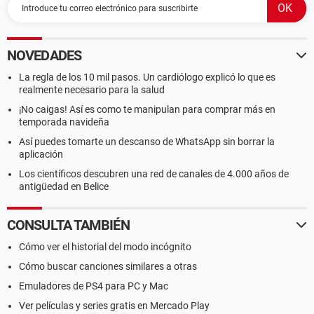
NOVEDADES
La regla de los 10 mil pasos. Un cardiólogo explicó lo que es
realmente necesario para la salud
¡No caigas! Así es como te manipulan para comprar más en
temporada navideña
Así puedes tomarte un descanso de WhatsApp sin borrar la
aplicación
Los científicos descubren una red de canales de 4.000 años de
antigüedad en Belice
CONSULTA TAMBIÉN
Cómo ver el historial del modo incógnito
Cómo buscar canciones similares a otras
Emuladores de PS4 para PC y Mac
Ver películas y series gratis en Mercado Play