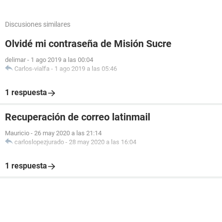
Discusiones similares
Olvidé mi contraseña de Misión Sucre
delimar
-
1 ago 2019 a las 00:04
Carlos-vialfa
-
1 ago 2019 a las 05:46
1 respuesta
Recuperación de correo latinmail
Mauricio
-
26 may 2020 a las 21:14
carloslopezjurado
-
28 may 2020 a las 16:04
1 respuesta