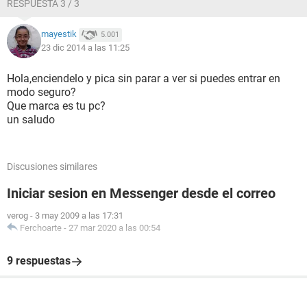
RESPUESTA 3 / 3
mayestik
5.001
23 dic 2014 a las 11:25
Hola,enciendelo y pica sin parar a ver si puedes entrar en
modo seguro?
Que marca es tu pc?
un saludo
Discusiones similares
Iniciar sesion en Messenger desde el correo
verog
-
3 may 2009 a las 17:31
Ferchoarte
-
27 mar 2020 a las 00:54
9 respuestas