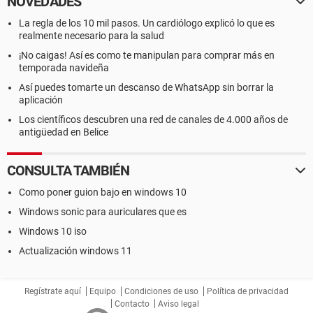
NOVEDADES
La regla de los 10 mil pasos. Un cardiólogo explicó lo que es
realmente necesario para la salud
¡No caigas! Así es como te manipulan para comprar más en
temporada navideña
Así puedes tomarte un descanso de WhatsApp sin borrar la
aplicación
Los científicos descubren una red de canales de 4.000 años de
antigüedad en Belice
CONSULTA TAMBIÉN
Como poner guion bajo en windows 10
Windows sonic para auriculares que es
Windows 10 iso
Actualización windows 11
Regístrate aquí
Equipo
Condiciones de uso
Política de privacidad
Contacto
Aviso legal