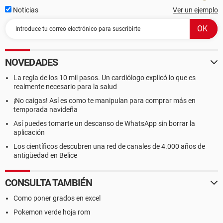
Noticias
Ver un ejemplo
NOVEDADES
La regla de los 10 mil pasos. Un cardiólogo explicó lo que es
realmente necesario para la salud
¡No caigas! Así es como te manipulan para comprar más en
temporada navideña
Así puedes tomarte un descanso de WhatsApp sin borrar la
aplicación
Los científicos descubren una red de canales de 4.000 años de
antigüedad en Belice
CONSULTA TAMBIÉN
Como poner grados en excel
Pokemon verde hoja rom