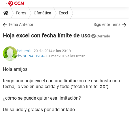
Foros
Ofimática
Excel
Tema Anterior
Siguiente Tema
Hoja excel con fecha límite de uso
Cerrado
baturrok
- 20 dic 2014 a las 23:19
SPINAL1234
-
31 mar 2015 a las 02:32
Hola amijos
tengo una hoja excel con una limitación de uso hasta una
fecha, lo veo en una celda y todo ("fecha límite: XX")
¿cómo se puede quitar esa limitación?
Un saludo y gracias por adelantado