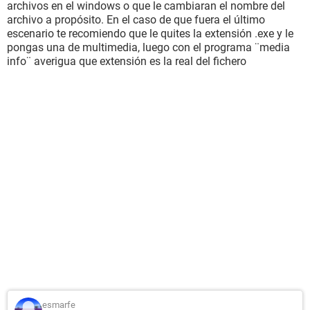
archivos en el windows o que le cambiaran el nombre del
archivo a propósito. En el caso de que fuera el último
escenario te recomiendo que le quites la extensión .exe y le
pongas una de multimedia, luego con el programa ¨media
info¨ averigua que extensión es la real del fichero
esmarfe