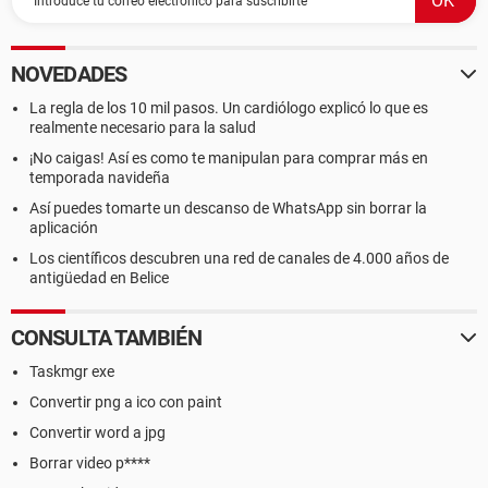
NOVEDADES
La regla de los 10 mil pasos. Un cardiólogo explicó lo que es
realmente necesario para la salud
¡No caigas! Así es como te manipulan para comprar más en
temporada navideña
Así puedes tomarte un descanso de WhatsApp sin borrar la
aplicación
Los científicos descubren una red de canales de 4.000 años de
antigüedad en Belice
CONSULTA TAMBIÉN
Taskmgr exe
Convertir png a ico con paint
Convertir word a jpg
Borrar video p****