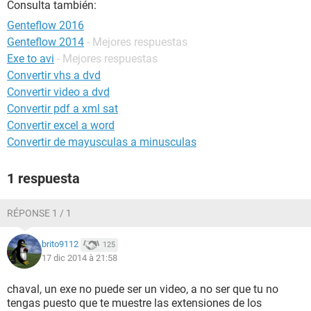
Consulta también:
Genteflow 2016
Genteflow 2014
- Mejores respuestas
Exe to avi
- Mejores respuestas
Convertir vhs a dvd
Convertir video a dvd
Convertir pdf a xml sat
Convertir excel a word
Convertir de mayusculas a minusculas
1 respuesta
RÉPONSE 1 / 1
brito9112
125
17 dic 2014 à 21:58
chaval, un exe no puede ser un video, a no ser que tu no
tengas puesto que te muestre las extensiones de los