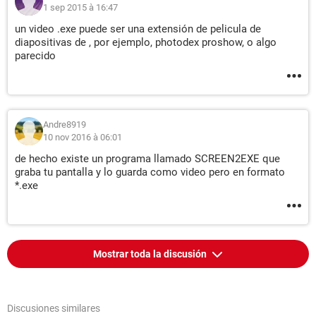
1 sep 2015 à 16:47
un video .exe puede ser una extensión de pelicula de
diapositivas de , por ejemplo, photodex proshow, o algo
parecido
Andre8919
10 nov 2016 à 06:01
de hecho existe un programa llamado SCREEN2EXE que
graba tu pantalla y lo guarda como video pero en formato
*.exe
Mostrar toda la discusión
Discusiones similares