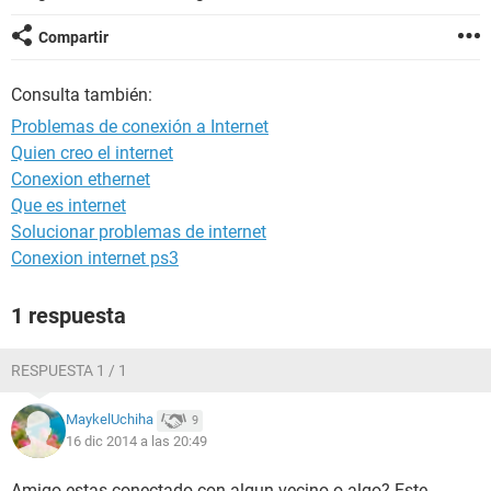
Compartir
Consulta también:
Problemas de conexión a Internet
Quien creo el internet
Conexion ethernet
Que es internet
Solucionar problemas de internet
Conexion internet ps3
1 respuesta
RESPUESTA 1 / 1
MaykelUchiha
9
16 dic 2014 a las 20:49
Amigo estas conectado con algun vecino o algo? Este