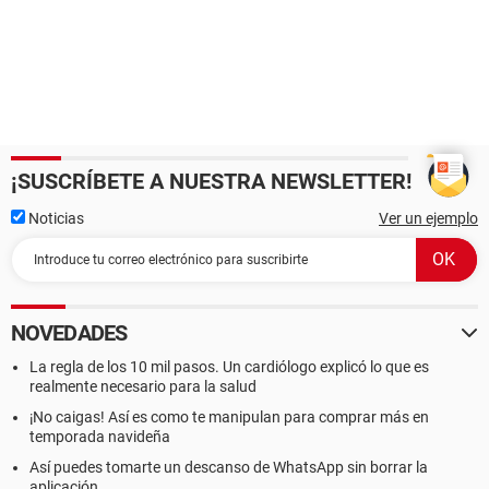
¡SUSCRÍBETE A NUESTRA NEWSLETTER!
Noticias
Ver un ejemplo
NOVEDADES
La regla de los 10 mil pasos. Un cardiólogo explicó lo que es
realmente necesario para la salud
¡No caigas! Así es como te manipulan para comprar más en
temporada navideña
Así puedes tomarte un descanso de WhatsApp sin borrar la
aplicación