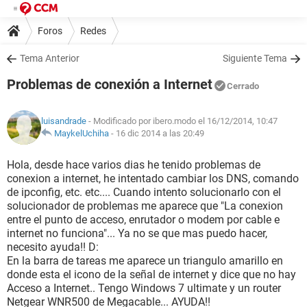
Foros
Redes
Tema Anterior
Siguiente Tema
Problemas de conexión a Internet
Cerrado
luisandrade
- Modificado por ibero.modo el 16/12/2014, 10:47
MaykelUchiha
-
16 dic 2014 a las 20:49
Hola, desde hace varios dias he tenido problemas de
conexion a internet, he intentado cambiar los DNS, comando
de ipconfig, etc. etc.... Cuando intento solucionarlo con el
solucionador de problemas me aparece que "La conexion
entre el punto de acceso, enrutador o modem por cable e
internet no funciona"... Ya no se que mas puedo hacer,
necesito ayuda!! D:
En la barra de tareas me aparece un triangulo amarillo en
donde esta el icono de la señal de internet y dice que no hay
Acceso a Internet.. Tengo Windows 7 ultimate y un router
Netgear WNR500 de Megacable... AYUDA!!