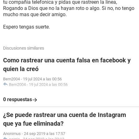
tu compañia telefonica y pidas que rastreen la linea,
Rogando a Dios que no la hayan roto o algo. Si no, no tengo
mucho mas que decir amigo.
Espero tengas suerte.
Discusiones similares
Como rastrear una cuenta falsa en facebook y
quien la creó
Bem2004
-
19 jul 2024 a las 00:56
Bem2004
-
19 jul 2024 a las 00:56
0 respuestas
¿Se puede rastrear una cuenta de Instagram
que ya fue eliminada?
Anonimus
-
24 sep 2019 a las 17:57