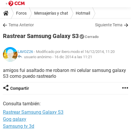
Foros
Mensajerías y chat
Hotmail
Tema Anterior
Siguiente Tema
Rastrear Samsung Galaxy S3
Cerrado
LAVOZ26
- Modificado por ibero.modo el 16/12/2014, 11:20
usuario anónimo -
16 dic 2014 a las 11:21
amigos fui asaltado me robaron mi celular samsung galaxy
S3 como puedo rastrearlo
Compartir
Consulta también:
Rastrear Samsung Galaxy S3
Gog galaxy
Samsung tv 3d