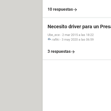
10 respuestas
Necesito driver para un Pre
Ube_ece
-
2 mar 2015 a las 18:22
rafiki
-
3 may 2020 a las 06:59
3 respuestas