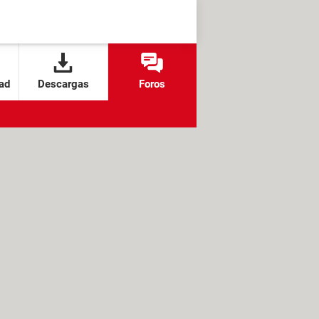
ad
Descargas
Foros