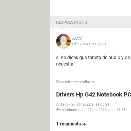
RESPUESTA 3 / 3
joe777
8 dic 2014 a las 22:21
si no dices que tarjeta de audio y de
necesita
Discusiones similares
Drivers Hp G42 Notebook P
All1208
-
27 abr 2022 a las 05:21
piratacrimson
-
27 abr 2022 a las 11:15
1 respuesta