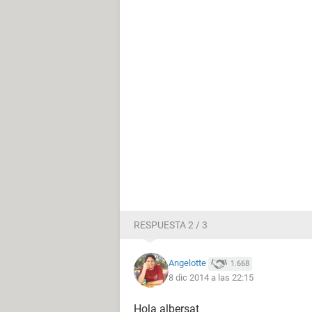
RESPUESTA 2 / 3
Angelotte
1.668
8 dic 2014 a las 22:15
Hola albersat