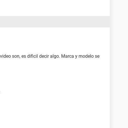
 video son, es dificil decir algo. Marca y modelo se
C