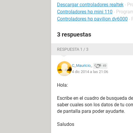
Descargar controladores realtek
- Pr
Controladores hp mini 110
- Program
Controladores hp pavilion dv6000
- 
3 respuestas
RESPUESTA 1 / 3
C_Mauricio_
49
4 dic 2014 a las 21:06
Hola:
Escribe en el cuadro de busqueda d
saber cuales son los datos de tu c
de pantalla para poder ayudarte.
Saludos