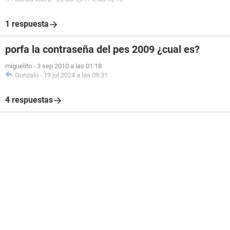
1 respuesta
porfa la contraseña del pes 2009 ¿cual es?
miguelito
-
3 sep 2010 a las 01:18
Gonzalo
-
19 jul 2024 a las 09:31
4 respuestas