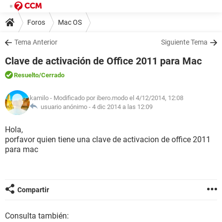
Foros
Mac OS
Tema Anterior
Siguiente Tema
Clave de activación de Office 2011 para Mac
Resuelto
/Cerrado
kamilo
- Modificado por ibero.modo el 4/12/2014, 12:08
usuario anónimo -
4 dic 2014 a las 12:09
Hola,
porfavor quien tiene una clave de activacion de office 2011
para mac
Compartir
Consulta también: