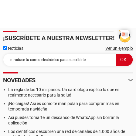
¡SUSCRÍBETE A NUESTRA NEWSLETTER!
Noticias
Ver un ejemplo
NOVEDADES
La regla de los 10 mil pasos. Un cardiólogo explicó lo que es
realmente necesario para la salud
¡No caigas! Así es como te manipulan para comprar más en
temporada navideña
Así puedes tomarte un descanso de WhatsApp sin borrar la
aplicación
Los científicos descubren una red de canales de 4.000 años de