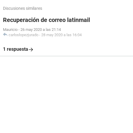
Discusiones similares
Recuperación de correo latinmail
Mauricio
-
26 may 2020 a las 21:14
carloslopezjurado
-
28 may 2020 a las 16:04
1 respuesta