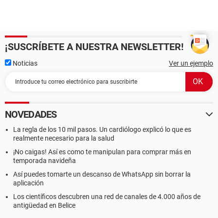
¡SUSCRÍBETE A NUESTRA NEWSLETTER!
Noticias
Ver un ejemplo
NOVEDADES
La regla de los 10 mil pasos. Un cardiólogo explicó lo que es
realmente necesario para la salud
¡No caigas! Así es como te manipulan para comprar más en
temporada navideña
Así puedes tomarte un descanso de WhatsApp sin borrar la
aplicación
Los científicos descubren una red de canales de 4.000 años de
antigüedad en Belice