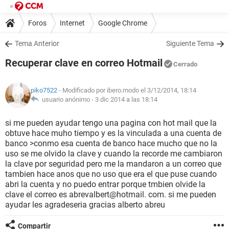
Foros
Internet
Google Chrome
Tema Anterior
Siguiente Tema
Recuperar clave en correo Hotmail
Cerrado
piko7522
- Modificado por ibero.modo el 3/12/2014, 18:14
usuario anónimo -
3 dic 2014 a las 18:14
si me pueden ayudar tengo una pagina con hot mail que la
obtuve hace muho tiempo y es la vinculada a una cuenta de
banco >conmo esa cuenta de banco hace mucho que no la
uso se me olvido la clave y cuando la recorde me cambiaron
la clave por seguridad pero me la mandaron a un correo que
tambien hace anos que no uso que era el que puse cuando
abri la cuenta y no puedo entrar porque tmbien olvide la
clave el correo es abrevalbert@hotmail. com. si me pueden
ayudar les agradeseria gracias alberto abreu
Compartir