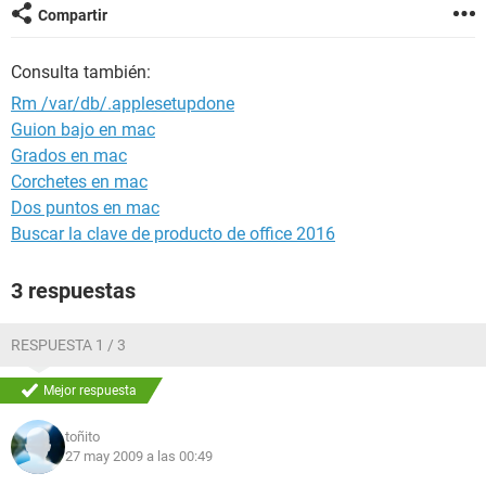
Compartir
Consulta también:
Rm /var/db/.applesetupdone
Guion bajo en mac
Grados en mac
Corchetes en mac
Dos puntos en mac
Buscar la clave de producto de office 2016
3 respuestas
RESPUESTA 1 / 3
Mejor respuesta
toñito
27 may 2009 a las 00:49