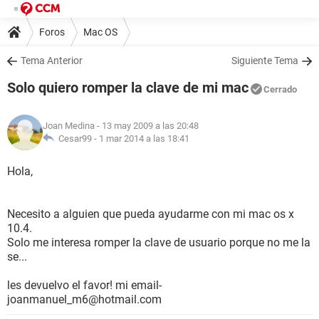
Foros
Mac OS
Tema Anterior
Siguiente Tema
Solo quiero romper la clave de mi mac
Cerrado
Joan Medina
- 13 may 2009 a las 20:48
Cesar99 -
1 mar 2014 a las 18:41
Hola,
Necesito a alguien que pueda ayudarme con mi mac os x
10.4.
Solo me interesa romper la clave de usuario porque no me la
se...
les devuelvo el favor! mi email-
joanmanuel_m6@hotmail.com