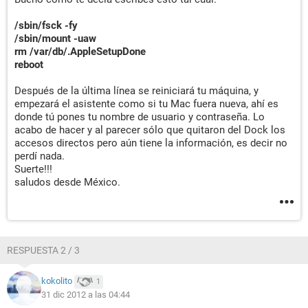
/sbin/fsck -fy
/sbin/mount -uaw
rm /var/db/.AppleSetupDone
reboot
Después de la última línea se reiniciará tu máquina, y
empezará el asistente como si tu Mac fuera nueva, ahí es
donde tú pones tu nombre de usuario y contraseña. Lo
acabo de hacer y al parecer sólo que quitaron del Dock los
accesos directos pero aún tiene la información, es decir no
perdí nada.
Suerte!!!
saludos desde México.
RESPUESTA 2 / 3
kokolito
1
31 dic 2012 a las 04:44