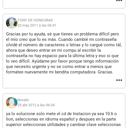
TONY DE HONDURAS
23 may 2011 a las 06:41
Gracias por tu ayuda, sé que tienes un problema difícil pero
el mío creo que lo es más. Cuando cambié mi contraseña
olvidé el número de caracteres o letras y lo cargué como tál,
ahora que deseo entrar en mi compu al escribir la
contraseña no hay espacio para la última letra y eso si que
lo veo difícil. Ayúdame por favor porque tengo información
que necesito urgente y no se como entrar a menos que
formatee nuevamente mi bendita computadora. Gracias.
Novato
25 abr 2012 a las 06:34
ya lo solucione solo mete el cd de Instacion ya sea 10.6 o
lion, seleccionas en idioma español y despues en la parte
superior seleccionas utilidades y cambiar clave seleccionas