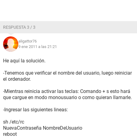
RESPUESTA 3 / 3
aligattor76
9 ene 2011 a las 21:21
He aquí la solución.
-Tenemos que verificar el nombre del usuario, luego reiniciar
el ordenador.
-Mientras reinicia activar las teclas: Comando + s esto hará
que cargue en modo monousuario o como quieran llamarle.
-Ingresar las siguientes lineas:
sh /etc/rc
NuevaContraseña NombreDeUsuario
reboot