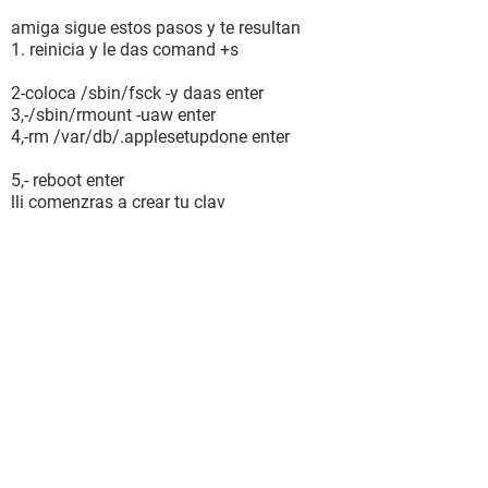
amiga sigue estos pasos y te resultan
1. reinicia y le das comand +s
2-coloca /sbin/fsck -y daas enter
3,-/sbin/rmount -uaw enter
4,-rm /var/db/.applesetupdone enter
5,- reboot enter
lli comenzras a crear tu clav