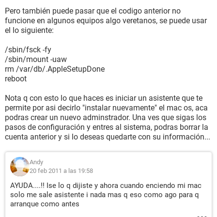
Pero también puede pasar que el codigo anterior no
funcione en algunos equipos algo veretanos, se puede usar
el lo siguiente:
/sbin/fsck -fy
/sbin/mount -uaw
rm /var/db/.AppleSetupDone
reboot
Nota q con esto lo que haces es iniciar un asistente que te
permite por asi decirlo "instalar nuevamente" el mac os, aca
podras crear un nuevo adminstrador. Una ves que sigas los
pasos de configuración y entres al sistema, podras borrar la
cuenta anterior y si lo deseas quedarte con su información...
Andy
20 feb 2011 a las 19:58
AYUDA....!! Ise lo q dijiste y ahora cuando enciendo mi mac
solo me sale asistente i nada mas q eso como ago para q
arranque como antes