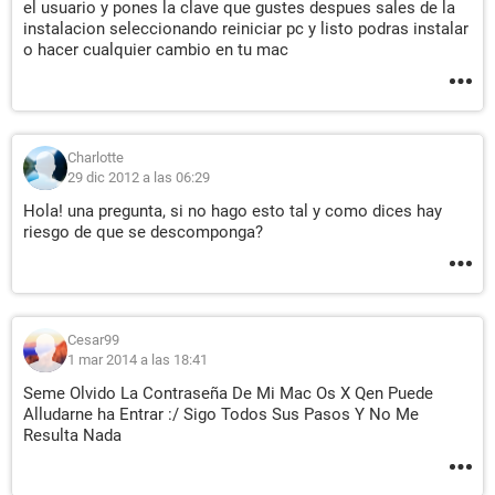
el usuario y pones la clave que gustes despues sales de la
instalacion seleccionando reiniciar pc y listo podras instalar
o hacer cualquier cambio en tu mac
Charlotte
29 dic 2012 a las 06:29
Hola! una pregunta, si no hago esto tal y como dices hay
riesgo de que se descomponga?
Cesar99
1 mar 2014 a las 18:41
Seme Olvido La Contraseña De Mi Mac Os X Qen Puede
Alludarne ha Entrar :/ Sigo Todos Sus Pasos Y No Me
Resulta Nada