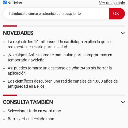
Noticias
Ver un ejemplo
NOVEDADES
La regla de los 10 mil pasos. Un cardiólogo explicó lo que es
realmente necesario para la salud
¡No caigas! Así es como te manipulan para comprar más en
temporada navideña
Así puedes tomarte un descanso de WhatsApp sin borrar la
aplicación
Los científicos descubren una red de canales de 4.000 años de
antigüedad en Belice
CONSULTA TAMBIÉN
Seleccionar todo en word mac
Barra vertical teclado mac