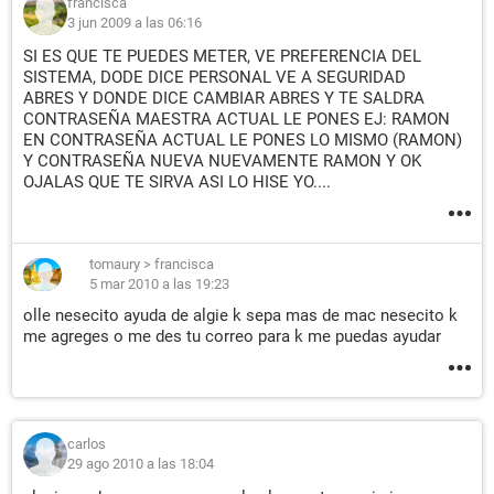
francisca
3 jun 2009 a las 06:16
SI ES QUE TE PUEDES METER, VE PREFERENCIA DEL
SISTEMA, DODE DICE PERSONAL VE A SEGURIDAD
ABRES Y DONDE DICE CAMBIAR ABRES Y TE SALDRA
CONTRASEÑA MAESTRA ACTUAL LE PONES EJ: RAMON
EN CONTRASEÑA ACTUAL LE PONES LO MISMO (RAMON)
Y CONTRASEÑA NUEVA NUEVAMENTE RAMON Y OK
OJALAS QUE TE SIRVA ASI LO HISE YO....
tomaury
>
francisca
5 mar 2010 a las 19:23
olle nesecito ayuda de algie k sepa mas de mac nesecito k
me agreges o me des tu correo para k me puedas ayudar
carlos
29 ago 2010 a las 18:04