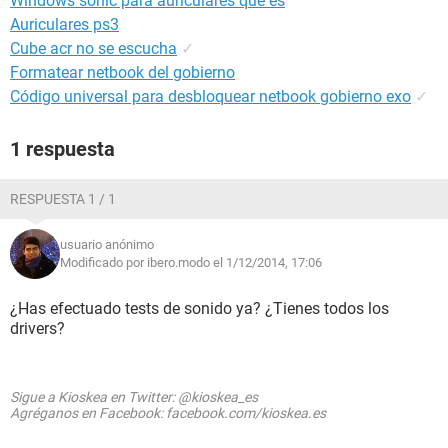
Windows sonic para auriculares que es
Auriculares ps3
Cube acr no se escucha
✓
Formatear netbook del gobierno
Código universal para desbloquear netbook gobierno exo
✓
1 respuesta
RESPUESTA 1 / 1
usuario anónimo
Modificado por ibero.modo el 1/12/2014, 17:06
¿Has efectuado tests de sonido ya? ¿Tienes todos los
drivers?
Sigue a Kioskea en Twitter: @kioskea_es
Agréganos en Facebook: facebook.com/kioskea.es