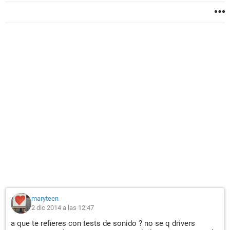
maryteen
2 dic 2014 a las 12:47
a que te refieres con tests de sonido ? no se q drivers