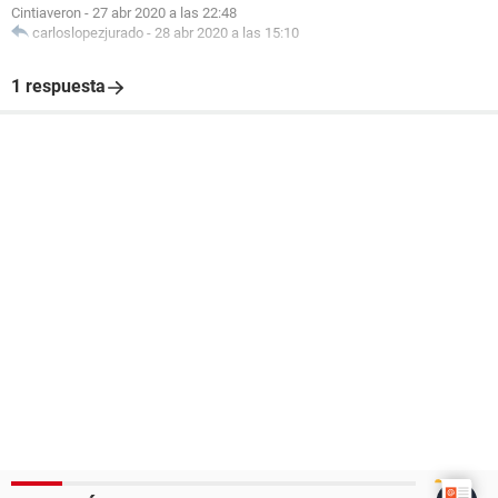
Cintiaveron
-
27 abr 2020 a las 22:48
carloslopezjurado
-
28 abr 2020 a las 15:10
1 respuesta