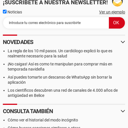
¡SUSCRÍBETE A NUESTRA NEWSLETTER!
Noticias
Ver un ejemplo
NOVEDADES
La regla de los 10 mil pasos. Un cardiólogo explicó lo que es
realmente necesario para la salud
¡No caigas! Así es como te manipulan para comprar más en
temporada navideña
Así puedes tomarte un descanso de WhatsApp sin borrar la
aplicación
Los científicos descubren una red de canales de 4.000 años de
antigüedad en Belice
CONSULTA TAMBIÉN
Cómo ver el historial del modo incógnito