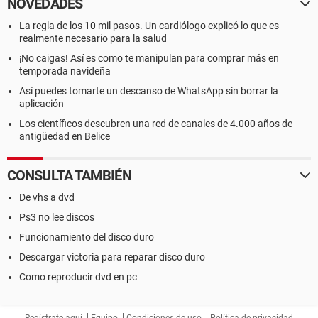
NOVEDADES
La regla de los 10 mil pasos. Un cardiólogo explicó lo que es
realmente necesario para la salud
¡No caigas! Así es como te manipulan para comprar más en
temporada navideña
Así puedes tomarte un descanso de WhatsApp sin borrar la
aplicación
Los científicos descubren una red de canales de 4.000 años de
antigüedad en Belice
CONSULTA TAMBIÉN
De vhs a dvd
Ps3 no lee discos
Funcionamiento del disco duro
Descargar victoria para reparar disco duro
Como reproducir dvd en pc