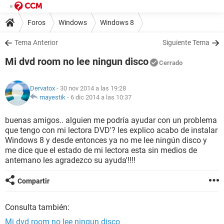
Foros
Windows
Windows 8
Tema Anterior
Siguiente Tema
Mi dvd room no lee ningun disco
Cerrado
Dervatox
- 30 nov 2014 a las 19:28
mayestik
-
6 dic 2014 a las 10:37
buenas amigos.. alguien me podría ayudar con un problema
que tengo con mi lectora DVD'? les explico acabo de instalar
Windows 8 y desde entonces ya no me lee ningún disco y
me dice que el estado de mi lectora esta sin medios de
antemano les agradezco su ayuda'!!!!
Compartir
Consulta también:
Mi dvd room no lee ningun disco