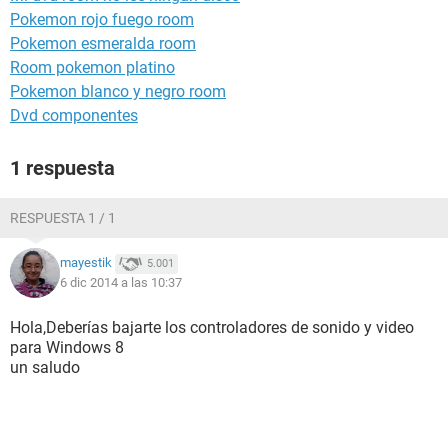
Pokemon rojo fuego room
Pokemon esmeralda room
Room pokemon platino
Pokemon blanco y negro room
Dvd componentes
1 respuesta
RESPUESTA 1 / 1
mayestik
5.001
6 dic 2014 a las 10:37
Hola,Deberías bajarte los controladores de sonido y video
para Windows 8
un saludo