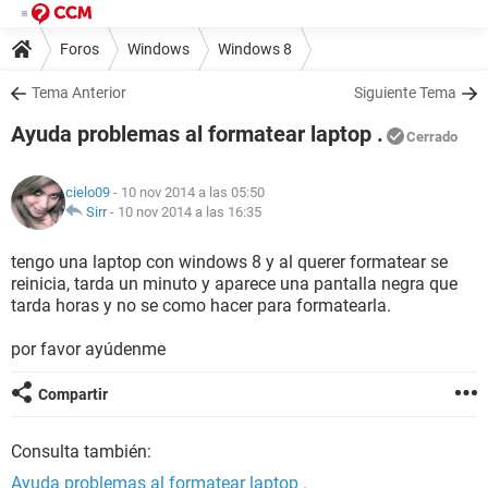
Foros
Windows
Windows 8
Tema Anterior
Siguiente Tema
Ayuda problemas al formatear laptop .
Cerrado
cielo09
- 10 nov 2014 a las 05:50
Sirr
-
10 nov 2014 a las 16:35
tengo una laptop con windows 8 y al querer formatear se
reinicia, tarda un minuto y aparece una pantalla negra que
tarda horas y no se como hacer para formatearla.
por favor ayúdenme
Compartir
Consulta también:
Ayuda problemas al formatear laptop .