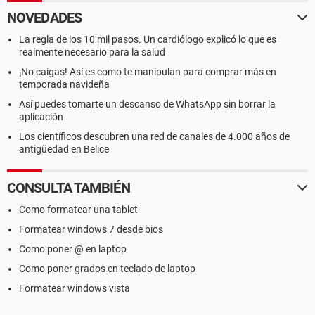
NOVEDADES
La regla de los 10 mil pasos. Un cardiólogo explicó lo que es
realmente necesario para la salud
¡No caigas! Así es como te manipulan para comprar más en
temporada navideña
Así puedes tomarte un descanso de WhatsApp sin borrar la
aplicación
Los científicos descubren una red de canales de 4.000 años de
antigüedad en Belice
CONSULTA TAMBIÉN
Como formatear una tablet
Formatear windows 7 desde bios
Como poner @ en laptop
Como poner grados en teclado de laptop
Formatear windows vista