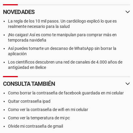
NOVEDADES
La regla de los 10 mil pasos. Un cardiólogo explicó lo que es
realmente necesario para la salud
¡No caigas! Así es como te manipulan para comprar más en
temporada navideña
Así puedes tomarte un descanso de WhatsApp sin borrar la
aplicación
Los científicos descubren una red de canales de 4.000 años de
antigüedad en Belice
CONSULTA TAMBIÉN
Como borrar la contraseña de facebook guardada en mi celular
Quitar contraseña ipad
Como ver la contraseña de wifi en mi celular
Como ver la temperatura de mi pc
Olvide mi contraseña de gmail