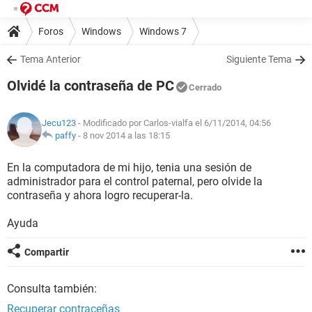
Foros
Windows
Windows 7
Tema Anterior
Siguiente Tema
Olvidé la contraseña de PC
Cerrado
Jecu123
- Modificado por Carlos-vialfa el 6/11/2014, 04:56
paffy
-
8 nov 2014 a las 18:15
En la computadora de mi hijo, tenia una sesión de
administrador para el control paternal, pero olvide la
contraseña y ahora logro recuperar-la.
Ayuda
Compartir
Consulta también:
Recuperar contraceñas