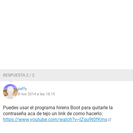
RESPUESTA 2 / 2
paffy
8 nov 2014 a las 18:15
Puedes usar el programa hirens Boot para quitarle la
contraseña aca de tejo un link de como hacerlo:
https://www.youtube.com/watch?v=lZgu9t0fKms