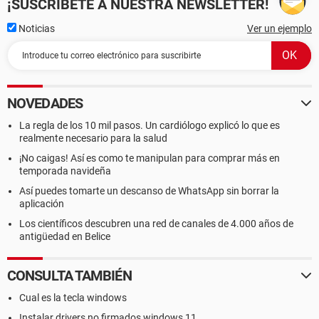
¡SUSCRÍBETE A NUESTRA NEWSLETTER!
Noticias
Ver un ejemplo
NOVEDADES
La regla de los 10 mil pasos. Un cardiólogo explicó lo que es
realmente necesario para la salud
¡No caigas! Así es como te manipulan para comprar más en
temporada navideña
Así puedes tomarte un descanso de WhatsApp sin borrar la
aplicación
Los científicos descubren una red de canales de 4.000 años de
antigüedad en Belice
CONSULTA TAMBIÉN
Cual es la tecla windows
Instalar drivers no firmados windows 11