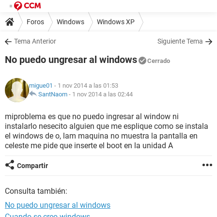
Foros
Windows
Windows XP
Tema Anterior
Siguiente Tema
No puedo ungresar al windows
Cerrado
migue01
- 1 nov 2014 a las 01:53
SantNaom
-
1 nov 2014 a las 02:44
miproblema es que no puedo ingresar al window ni
instalarlo nesecito alguien que me esplique como se instala
el windows de o, lam maquina no muestra la pantalla en
celeste me pide que inserte el boot en la unidad A
Compartir
Consulta también:
No puedo ungresar al windows
Cuando se creo windows